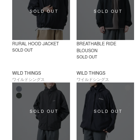
RURAL HOOD JACKET
BREATHABLE RIDE
SOLD OUT
BLOUSON
SOLD OUT
WILD THINGS
WILD THINGS
ワイルドシングス
ワイルドシングス