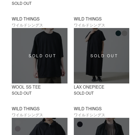
SOLD OUT
WILD THINGS
WILD THINGS
ワイルドシングス
ワイルドシングス
WOOL SS TEE
LAX ONEPIECE
SOLD OUT
SOLD OUT
WILD THINGS
WILD THINGS
ワイルドシングス
ワイルドシングス