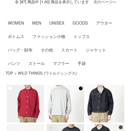
全 [87] 商品中 [1-30] 商品を表示しています
次のページへ
WOMEN
MEN
UNISEX
GOODS
アウター
ボトムス
ファッション小物
トップス
バッグ・財布
その他
スカート
ジャケット
パンツ
ストール
マフラー
手袋
TOP
>
WILD THINGS (ワイルドシングス)