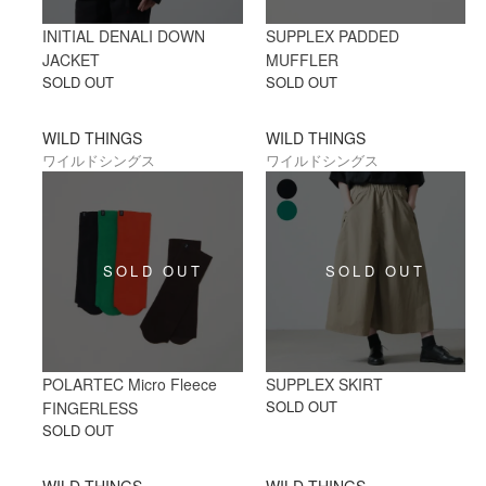
INITIAL DENALI DOWN
SUPPLEX PADDED
JACKET
MUFFLER
SOLD OUT
SOLD OUT
WILD THINGS
WILD THINGS
ワイルドシングス
ワイルドシングス
POLARTEC Micro Fleece
SUPPLEX SKIRT
SOLD OUT
FINGERLESS
SOLD OUT
WILD THINGS
WILD THINGS