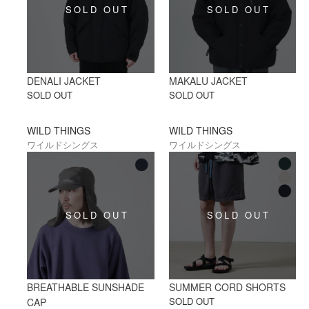
DENALI JACKET
MAKALU JACKET
SOLD OUT
SOLD OUT
WILD THINGS
WILD THINGS
ワイルドシングス
ワイルドシングス
BREATHABLE SUNSHADE
SUMMER CORD SHORTS
SOLD OUT
CAP