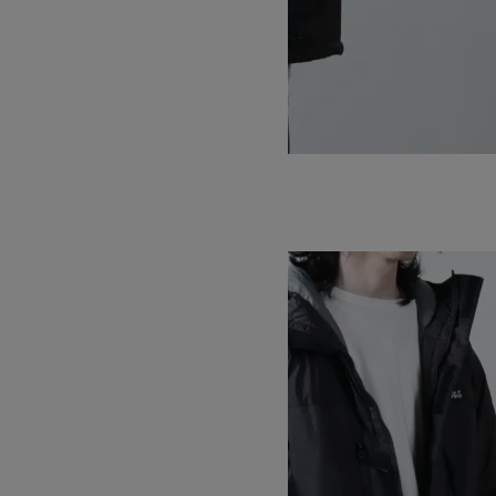
BELAY JACKET
SOLD OUT
WILD THINGS
ワイルドシングス