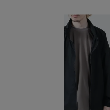
SOLD OUT
WILD THINGS
ワイルドシングス