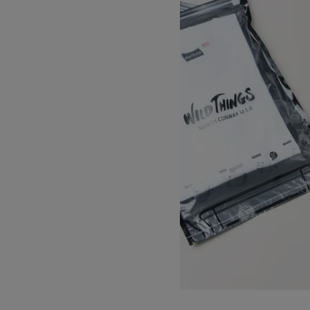
USA COTTON 2PACKT