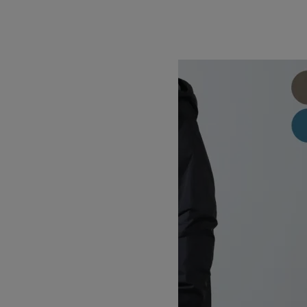
MONSTER PARKA'22
SOLD OUT
WILD THINGS
ワイルドシングス