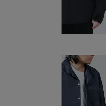
DENALI JACKET
SOLD OUT
WILD THINGS
ワイルドシングス