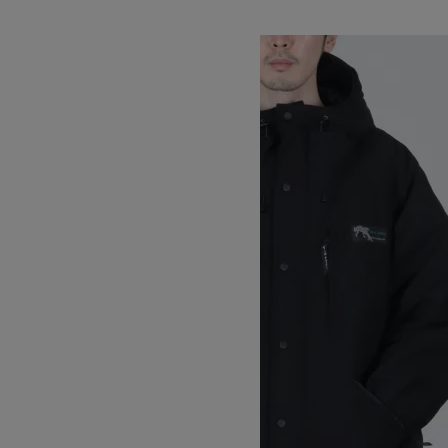
WILD THINGS
ワイルドシングス