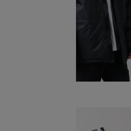
LOFTECH CHAMONIX
SOLD OUT
WILD THINGS
ワイルドシングス