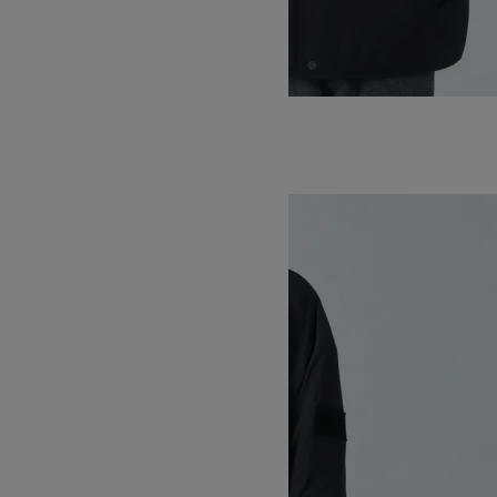
MAKALU JACKET
SOLD OUT
WILD THINGS
ワイルドシングス