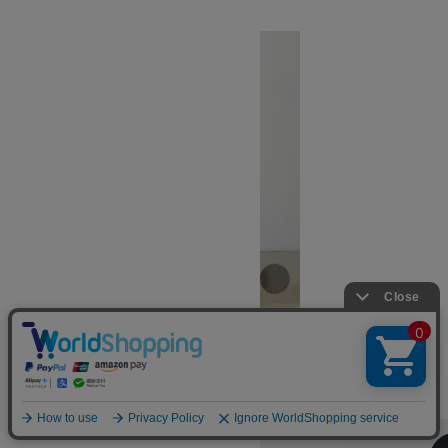
ワイルドシングス
MOTION EASY LUX PANTS
SOLD OUT
WILD THINGS
ワイルドシングス