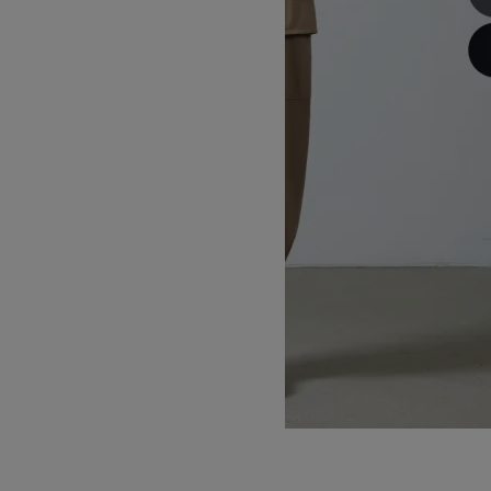
CROPPED CARGO PANTS
SOLD OUT
WILD THINGS