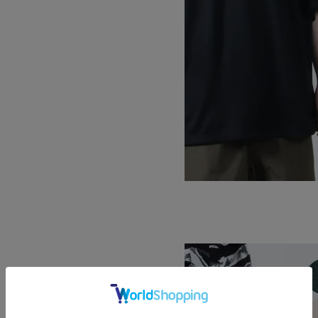
WOOL SS TEE
SOLD OUT
WILD THINGS
ワイルドシングス