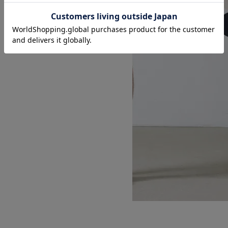
SUMMER CORD SHORTS
SOLD OUT