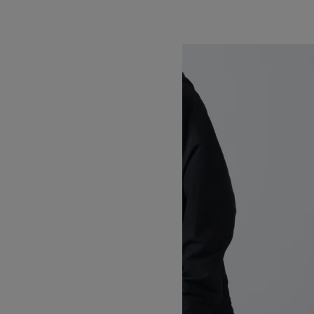
SOLD OUT
WILD THINGS
ワイルドシングス