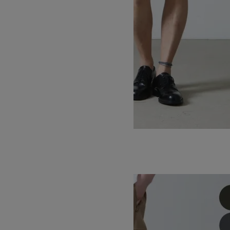
BASE SHORTS
SOLD OUT
WILD THINGS
ワイルドシングス