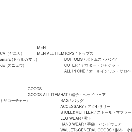
MEN
MEN ALL ITEM
TOPS
/ トップス
BOTTOMS
/ ボトムス・パンツ
OUTER
/ アウター・ジャケット
ALL IN ONE
/ オールインワン・サロペ
GOODS
GOODS ALL ITEM
HAT
/ 帽子・ヘッドウェア
BAG
/ バッグ
ACCESSARY
/ アクセサリー
STOLE&MUFFLER
/ ストール・マフラー
LEG WEAR
/ 靴下
HAND WEAR
/ 手袋・ハンドウェア
WALLET&GENERAL GOODS
/ 財布・小