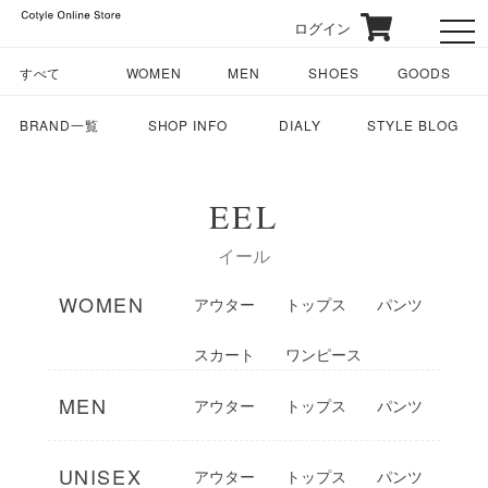
ログイン
toggl
すべて
WOMEN
MEN
SHOES
GOODS
BRAND一覧
SHOP INFO
DIALY
STYLE BLOG
EEL
イール
WOMEN
アウター
トップス
パンツ
スカート
ワンピース
MEN
アウター
トップス
パンツ
UNISEX
アウター
トップス
パンツ