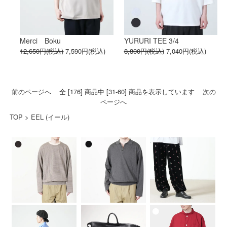
Merci Boku
YURURI TEE 3/4
12,650円(税込)
7,590円(税込)
8,800円(税込)
7,040円(税込)
前のページへ
全 [176] 商品中 [31-60] 商品を表示しています
次の
ページへ
TOP
>
EEL (イール)