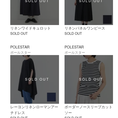
リネンワイドキュロット
リネンパネルワンピース
SOLD OUT
SOLD OUT
POLESTAR
POLESTAR
ポールスター
ポールスター
レーヨンリネンローマンアー
ボーダーノースリーブカット
チドレス
ソー
SOLD OUT
SOLD OUT