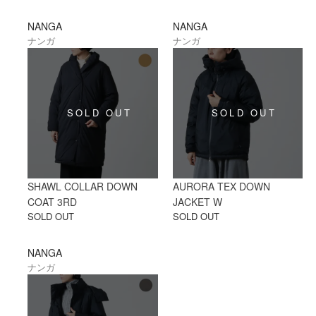
NANGA
NANGA
ナンガ
ナンガ
SHAWL COLLAR DOWN
AURORA TEX DOWN
COAT 3RD
JACKET W
SOLD OUT
SOLD OUT
NANGA
ナンガ