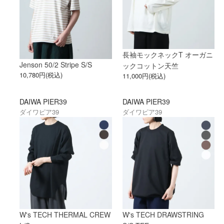
長袖モックネックT オーガニ
Jenson 50/2 Stripe S/S
ックコットン天竺
10,780円(税込)
11,000円(税込)
DAIWA PIER39
DAIWA PIER39
ダイワピア39
ダイワピア39
W's TECH THERMAL CREW
W's TECH DRAWSTRING