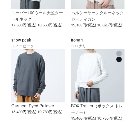
スーパー100ウール天竺ター
ヘルシーヤーンクルーネック
トルネック
カーディガン
17,600円(税込)
10,560円(税込)
15,180円(税込)
10,626円(税込)
snow peak
ironari
スノーピーク
イロナリ
Garment Dyed Pullover
BOX Trainer（ボックス トレ
15,400円(税込)
10,780円(税込)
ーナー）
15,400円(税込)
10,780円(税込)