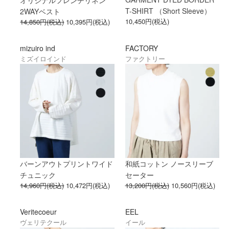
T-SHIRT （Short Sleeve）
2WAYベスト
10,450円(税込)
14,850円(税込)
10,395円(税込)
mizuiro ind
FACTORY
ミズイロインド
ファクトリー
バーンアウトプリントワイド
和紙コットン ノースリーブ
チュニック
セーター
14,960円(税込)
10,472円(税込)
13,200円(税込)
10,560円(税込)
Veritecoeur
EEL
ヴェリテクール
イール