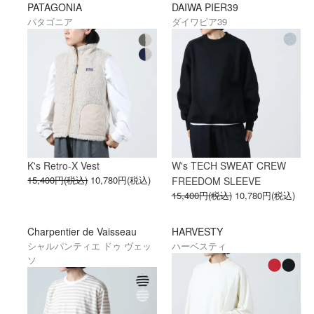
PATAGONIA
DAIWA PIER39
パタゴニア
ダイワピア39
K's Retro-X Vest
W's TECH SWEAT CREW
15,400円(税込)
10,780円(税込)
FREEDOM SLEEVE
15,400円(税込)
10,780円(税込)
Charpentier de Vaisseau
HARVESTY
シャルパンティエ ドゥ ヴェッ
ハーベスティ
ソ