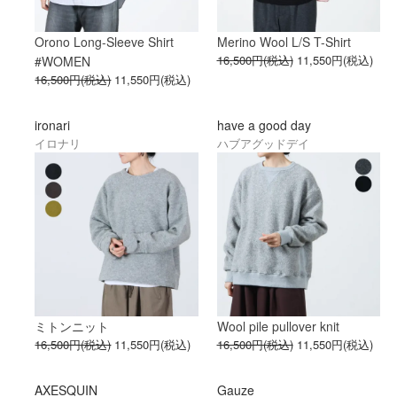
Orono Long-Sleeve Shirt
Merino Wool L/S T-Shirt
16,500円(税込)
11,550円(税込)
#WOMEN
16,500円(税込)
11,550円(税込)
ironari
have a good day
イロナリ
ハブアグッドデイ
ミトンニット
Wool pile pullover knit
16,500円(税込)
11,550円(税込)
16,500円(税込)
11,550円(税込)
AXESQUIN
Gauze