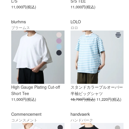
L/S
S/S TEE
11,000円(税込)
11,000円(税込)
blurhms
LOLO
ブラームス
ロロ
High Gauge Plating Cut-off
スタンドカラープルオーバー
Short Tee
半袖ビッグシャツ
11,000円(税込)
18,700円(税込)
11,220円(税込)
Commencement
handvaerk
コメンスメント
ハンドバーク