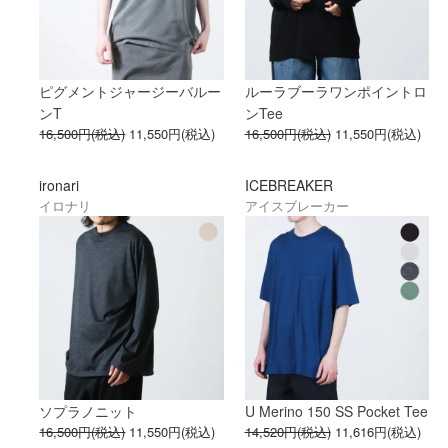
ピグメントジャージーバルー
ルーラブーラワンポイントロ
ンT
ンTee
16,500円(税込)
11,550円(税込)
16,500円(税込)
11,550円(税込)
ironari
ICEBREAKER
イロナリ
アイスブレーカー
ソプラノニット
U Merino 150 SS Pocket Tee
16,500円(税込)
11,550円(税込)
14,520円(税込)
11,616円(税込)