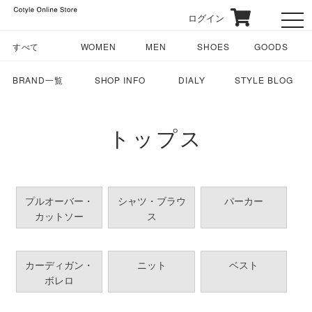
ログイン
toggl
すべて
WOMEN
MEN
SHOES
GOODS
BRAND一覧
SHOP INFO
DIALY
STYLE BLOG
トップス
プルオーバー・
シャツ・ブラウ
パーカー
カットソー
ス
カーディガン・
ニット
ベスト
ボレロ