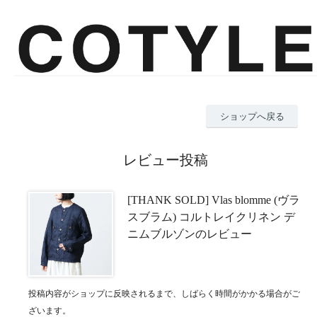
ショップへ戻る
レビュー投稿
[THANK SOLD] Vlas blomme (ヴラ
スブラム) コルトレイクリネン デ
ニムブルゾンのレビュー
投稿内容がショップに反映されるまで、しばらく時間がかかる場合がご
ざいます。