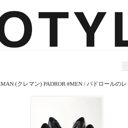
EMAN (クレマン) PADROR #MEN / パドロールの