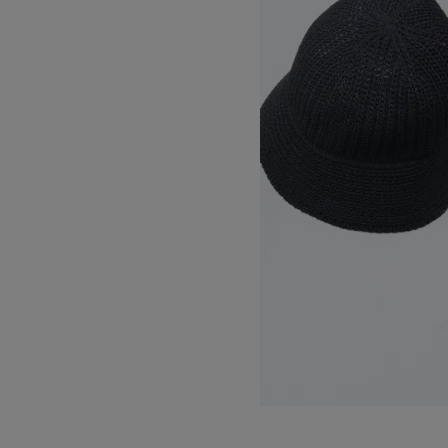
POLY WASHI KNIT METRO HAT
17,600円(税込)