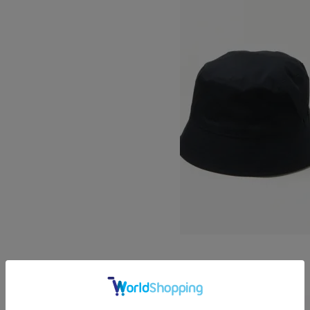
ORGANIC COTTON BUCKET HAT
15,400円(税込)
KIJIMA TAKAYUKI
キジマタカユキ