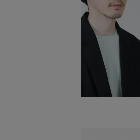
POLY KNIT BERET
16,500円(税込)
KIJIMA TAKAYUKI
キジマタカユキ