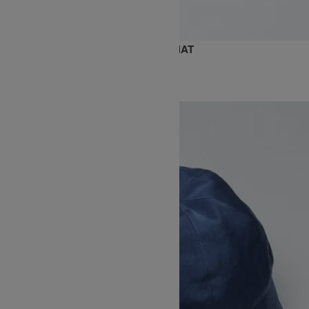
POLY LINEN CHAMBRAY BUCKET HAT
15,400円(税込)
KIJIMA TAKAYUKI
キジマタカユキ