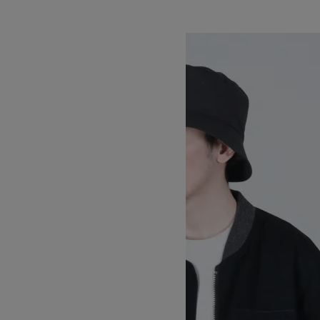
KIJIMA TAKAYUKI
キジマタカユキ