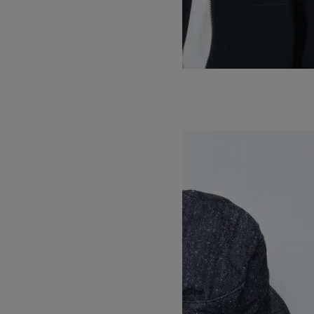
ORGANIC COTTON BUCKET HAT
17,600円(税込)
KIJIMA TAKAYUKI
キジマタカユキ