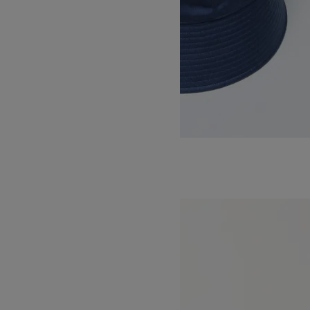
CUPRO POLY SATIN SAILOR HAT
15,400円(税込)
KIJIMA TAKAYUKI
キジマタカユキ