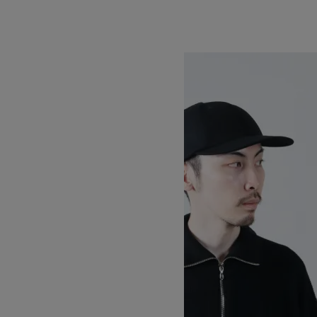
17,600円(税込)
KIJIMA TAKAYUKI
キジマタカユキ