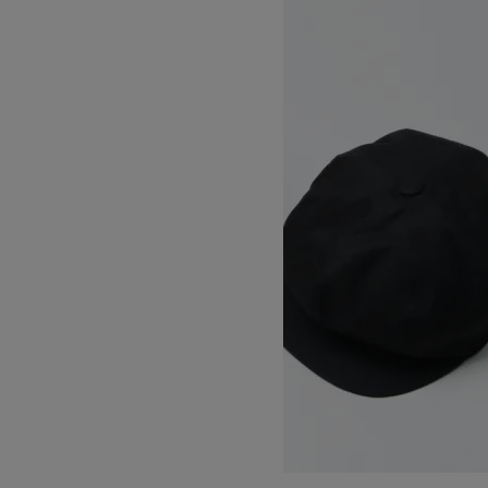
COTTON GABA CASQUETTE