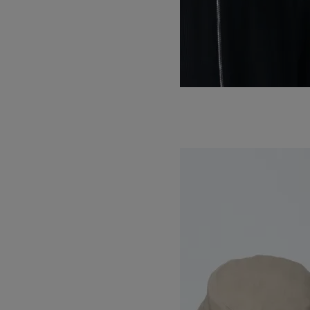
MELTON 6PANEL CAP
17,600円(税込)
KIJIMA TAKAYUKI
キジマタカユキ