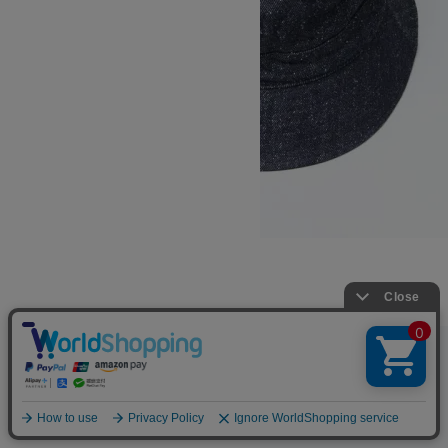
COTTON SILK DENIM BUCKET HAT
17,600円(税込)
KIJIMA TAKAYUKI
キジマタカユキ