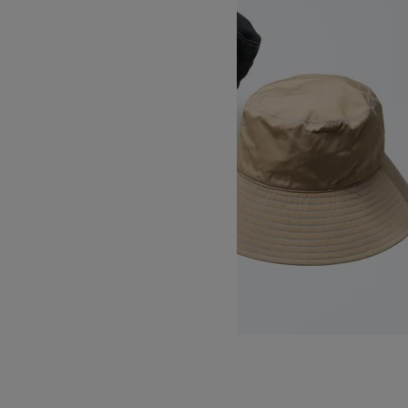
COTTON TRO BUCKET HAT
15,400円(税込)
KIJIMA TAKAYUKI
キジマタカユキ