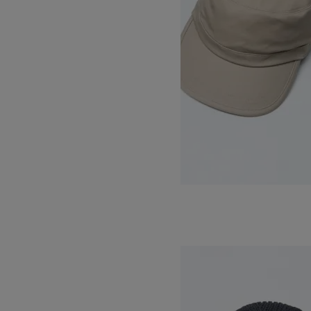
COTTON SATIN WORK CAP
17,600円(税込)
KIJIMA TAKAYUKI
キジマタカユキ