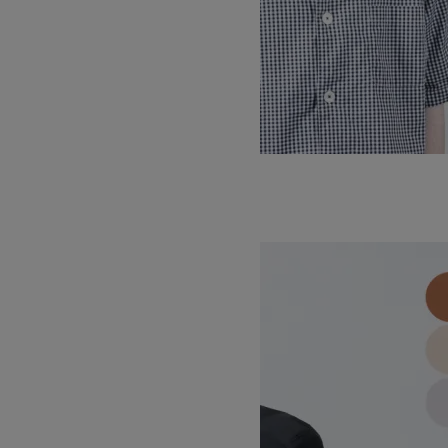
COTTON OX SOFT HAT
17,600円(税込)
KIJIMA TAKAYUKI
キジマタカユキ