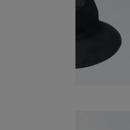
COTTON SOFT HAT（MIDDLE）
17,600円(税込)
KIJIMA TAKAYUKI
キジマタカユキ