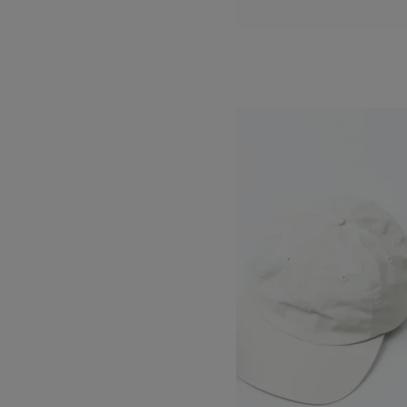
PAPER LINEN STAND CASQUETTE
15,400円(税込)
KIJIMA TAKAYUKI
キジマタカユキ