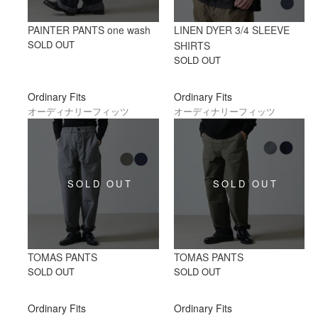
PAINTER PANTS one wash
LINEN DYER 3/4 SLEEVE
SOLD OUT
SHIRTS
SOLD OUT
Ordinary Fits
Ordinary Fits
オーディナリーフィッツ
オーディナリーフィッツ
TOMAS PANTS
TOMAS PANTS
SOLD OUT
SOLD OUT
Ordinary Fits
Ordinary Fits