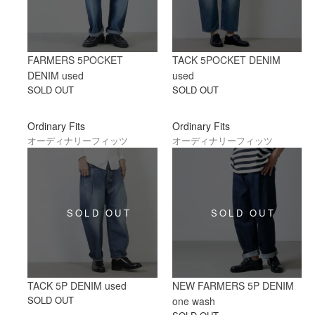
FARMERS 5POCKET
TACK 5POCKET DENIM
DENIM used
used
SOLD OUT
SOLD OUT
Ordinary Fits
Ordinary Fits
オーディナリーフィッツ
オーディナリーフィッツ
TACK 5P DENIM used
NEW FARMERS 5P DENIM
SOLD OUT
one wash