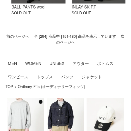
BALL PANTS wool
INLAY SKIRT
SOLD OUT
SOLD OUT
前のページへ
全 [294] 商品中 [151-180] 商品を表示しています
次
のページへ
MEN
WOMEN
UNISEX
アウター
ボトムス
ワンピース
トップス
パンツ
ジャケット
TOP
>
Ordinary Fits (オーディナリーフィッツ)