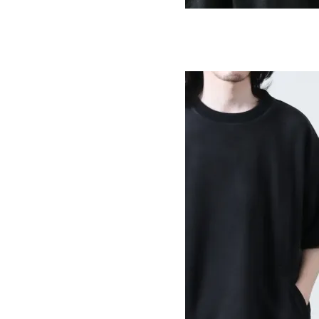
RETRO FLEECE TEE
SOLD OUT
MOUNTAIN EQUIPMENT
マウンテンイクイップメント