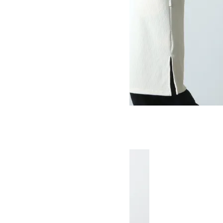
QD WAFFLE ONE-PIECE
SOLD OUT
MOUNTAIN EQUIPMENT
マウンテンイクイップメント