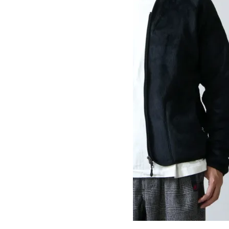
HIGH LOFT CARDIGAN #MEN