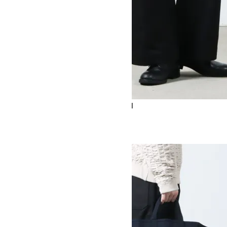
PYAD SNM - 029 - SELVEDGE DENIM
42,900円(税込)
STUDIO NICHOLSON
スタジオニコルソン