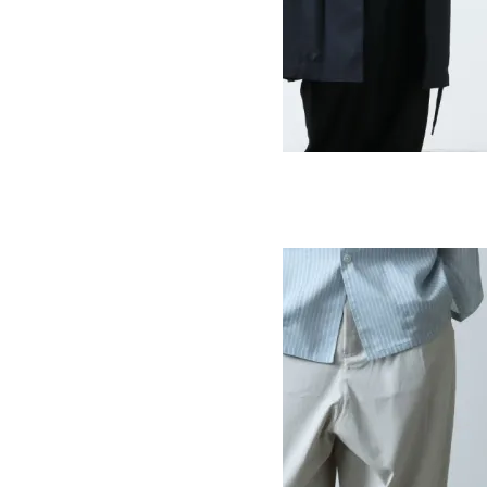
DRIVE COATED COTTON
121,000円(税込)
84,700円(税込)
STUDIO NICHOLSON
スタジオニコルソン