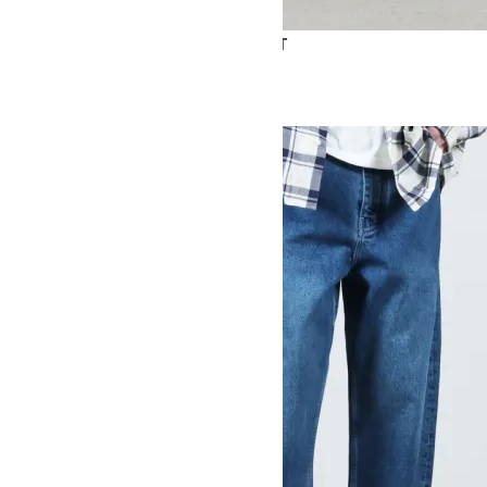
PAOLO SNM - DENIM VOLUME PANT
46,200円(税込)
27,720円(税込)
STUDIO NICHOLSON
スタジオニコルソン