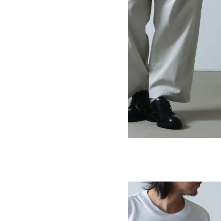
SAL COTTON MIX TWILL
61,600円(税込)
36,960円(税込)
STUDIO NICHOLSON
スタジオニコルソン