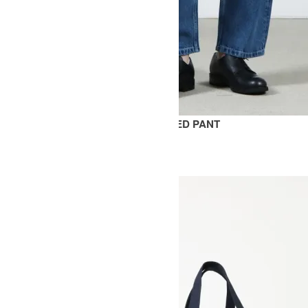
LAND SNM DENIM VOLUME TAPERED PANT
44,000円(税込)
26,400円(税込)
STUDIO NICHOLSON
スタジオニコルソン