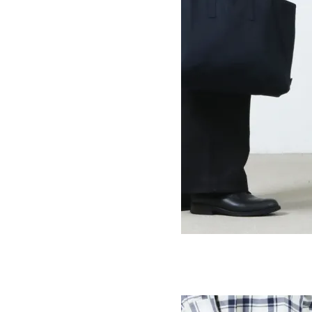
STANDARD TOTE SN - 738 CANVAS
14,300円(税込)
10,010円(税込)
STUDIO NICHOLSON
スタジオニコルソン