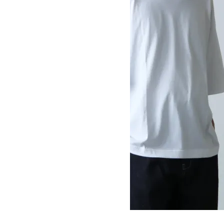
PIU MIDWEIGHT JRSY LOGO