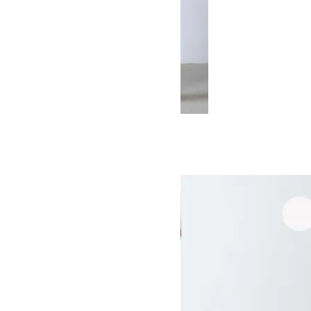
SMART EASY PANTS GENTILE
SOLD OUT
STUDIO NICHOLSON
スタジオニコルソン