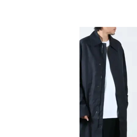
HEMYL ENGLISH LAMBSWOOL
57,200円(税込)
40,040円(税込)
STUDIO NICHOLSON
スタジオニコルソン