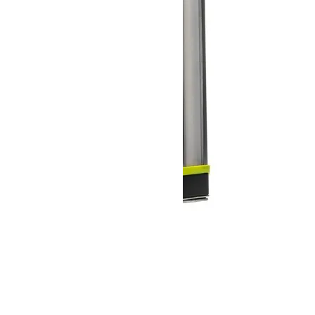
TORCH 500
SOLD OUT
全 [7] 商品中 [1-7] 商品を表示しています
GOODS
その他