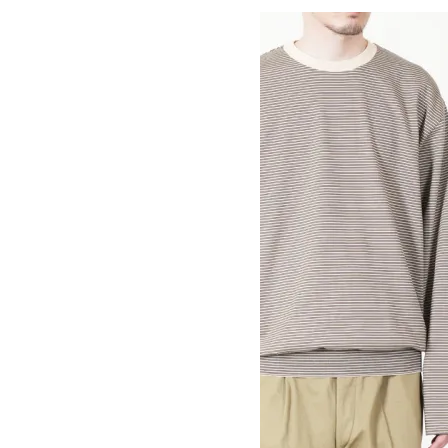
TOP
>
GOALZERO (ゴールゼロ)