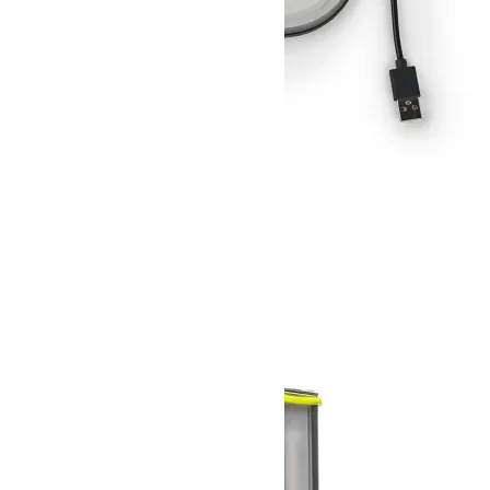
Crush Light CHROMA
SOLD OUT
GOALZERO
ゴールゼロ