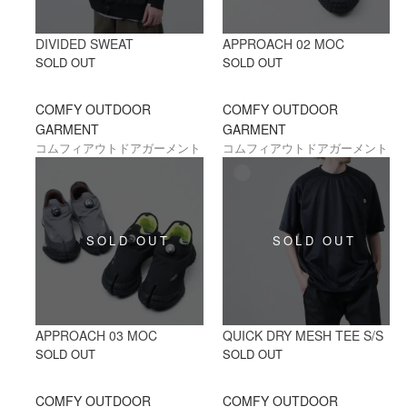
DIVIDED SWEAT
APPROACH 02 MOC
SOLD OUT
SOLD OUT
COMFY OUTDOOR
COMFY OUTDOOR
GARMENT
GARMENT
コムフィアウトドアガーメント
コムフィアウトドアガーメント
APPROACH 03 MOC
QUICK DRY MESH TEE S/S
SOLD OUT
SOLD OUT
COMFY OUTDOOR
COMFY OUTDOOR