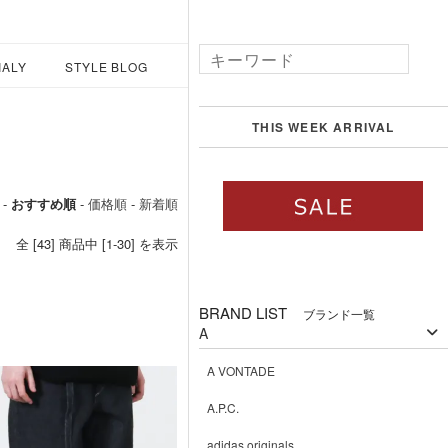
IALY
STYLE BLOG
THIS WEEK ARRIVAL
 -
おすすめ順
-
価格順
-
新着順
全 [43] 商品中 [1-30] を表示
BRAND LIST
ブランド一覧
A
A VONTADE
A.P.C.
adidas originals