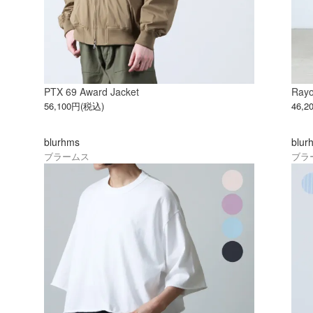
PTX 69 Award Jacket
Rayo
56,100円(税込)
46,
blurhms
blur
ブラームス
ブラ