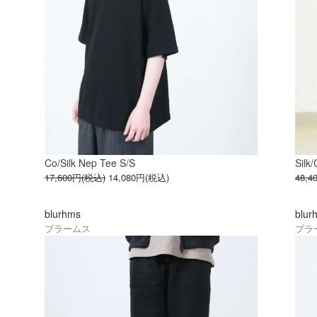
Co/Silk Nep Tee S/S
Silk
17,600円(税込)
14,080円(税込)
48,
blurhms
blur
ブラームス
ブラ