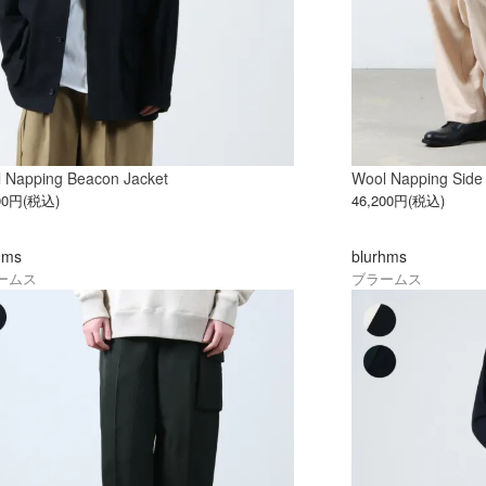
 Napping Beacon Jacket
Wool Napping Side
300円(税込)
46,200円(税込)
hms
blurhms
ームス
ブラームス