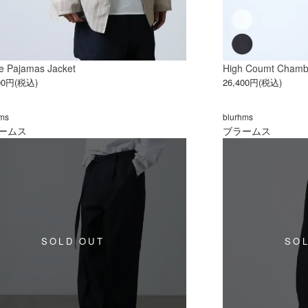
pe Pajamas Jacket
High Coumt Chambra
600円(税込)
26,400円(税込)
hms
blurhms
ームス
ブラームス