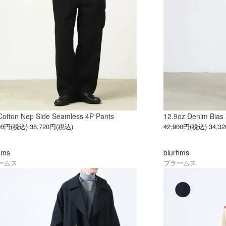
/Cotton Nep Side Seamless 4P Pants
12.9oz Denim Bias 
400円(税込)
38,720円(税込)
42,900円(税込)
34,3
hms
blurhms
ームス
ブラームス