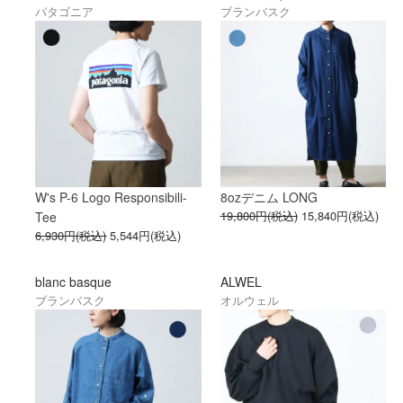
パタゴニア
ブランバスク
W's P-6 Logo Responsibili-
8ozデニム LONG
19,800円(税込)
15,840円(税込)
Tee
6,930円(税込)
5,544円(税込)
blanc basque
ALWEL
ブランバスク
オルウェル