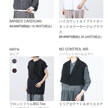
BARBER CARDIGAN
ハイカウントタイプライター
24,200円(税込)
19,360円(税込)
タックカラーサークルブラウ
ス
25,300円(税込)
20,240円(税込)
dahl'ia
NO CONTROL AIR
ダリア
ノーコントロールエアー
フロントフリルBIG Tee
トリアセテート＆ポリエステ