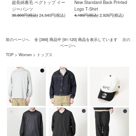
超長綿裏毛 ペグトップ イー
New Standard Back Printed
ジーパンツ
Logo T-Shirt
30,800円(税込)
24,640円(税込)
4,180円(税込)
2,926円(税込)
前のページへ
全 [369] 商品中 [91-120] 商品を表示しています
次の
ページへ
TOP
>
Women
>
トップス