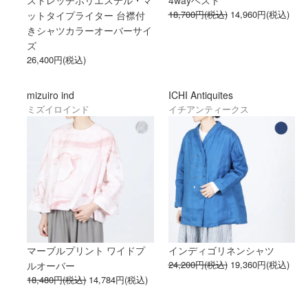
18,700円(税込)
14,960円(税込)
ットタイプライター 台襟付
きシャツカラーオーバーサイ
ズ
26,400円(税込)
mizuiro ind
ICHI Antiquites
ミズイロインド
イチアンティークス
マーブルプリント ワイドプ
インディゴリネンシャツ
24,200円(税込)
19,360円(税込)
ルオーバー
18,480円(税込)
14,784円(税込)