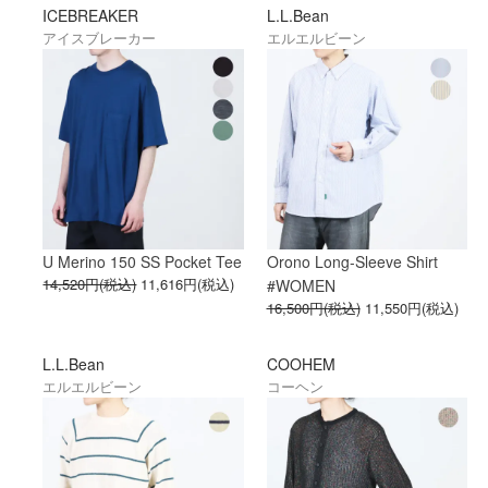
ICEBREAKER
L.L.Bean
アイスブレーカー
エルエルビーン
U Merino 150 SS Pocket Tee
Orono Long-Sleeve Shirt
14,520円(税込)
11,616円(税込)
#WOMEN
16,500円(税込)
11,550円(税込)
L.L.Bean
COOHEM
エルエルビーン
コーヘン