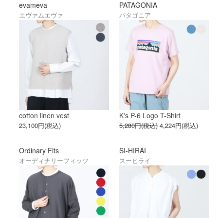
evameva
PATAGONIA
エヴァムエヴァ
パタゴニア
cotton linen vest
K's P-6 Logo T-Shirt
23,100円(税込)
5,280円(税込)
4,224円(税込)
Ordinary Fits
SI-HIRAI
オーディナリーフィッツ
スーヒライ