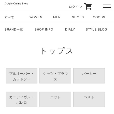
ログイン
toggl
すべて
WOMEN
MEN
SHOES
GOODS
BRAND一覧
SHOP INFO
DIALY
STYLE BLOG
トップス
プルオーバー・
シャツ・ブラウ
パーカー
カットソー
ス
カーディガン・
ニット
ベスト
ボレロ