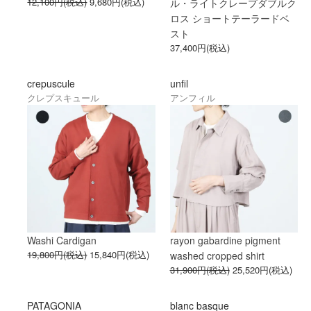
12,100円(税込)
9,680円(税込)
ル・ライトクレープダブルク
ロス ショートテーラードベ
スト
37,400円(税込)
crepuscule
unfil
クレプスキュール
アンフィル
Washi Cardigan
rayon gabardine pigment
19,800円(税込)
15,840円(税込)
washed cropped shirt
31,900円(税込)
25,520円(税込)
PATAGONIA
blanc basque