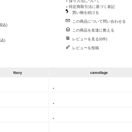
» 採寸方法について
» 特定商取引法に基づく表記
1
買い物を続ける
この商品について問い合わせる
(税込)
この商品を友達に教える
レビューを見る(0件)
税込)
レビューを投稿
Navy
camoflage
×
×
×