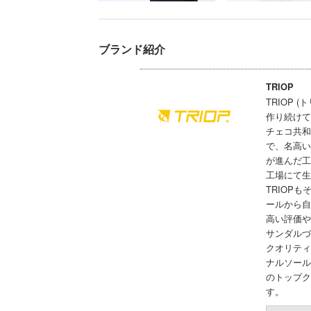
ブランド紹介
TRIOP
TRIOP
作り続けて
チェコ共和
で、名高い
が進んだ工
工場にて生
TRIOP
ールから自
高い評価や
サンダルづ
クオリティ
ナルソール
のトップク
す。