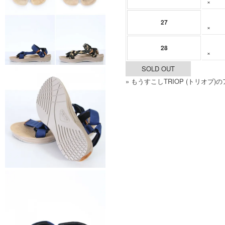
×
27
×
28
×
SOLD OUT
» もうすこしTRIOP (トリオプ