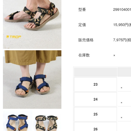
型番
29910400
定価
15,950円
販売価格
7,975円(
在庫数
×
23
×
24
×
25
×
26