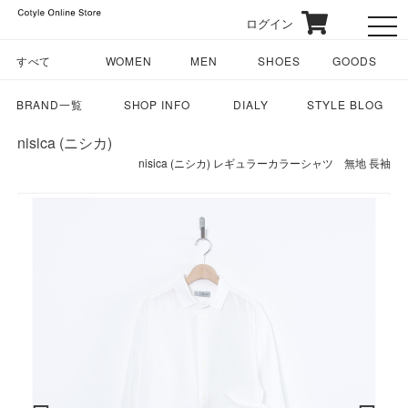
ログイン
toggl
すべて
WOMEN
MEN
SHOES
GOODS
BRAND一覧
SHOP INFO
DIALY
STYLE BLOG
nisica (ニシカ)
nisica (ニシカ) レギュラーカラーシャツ 無地 長袖