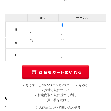
オフ
サックス
S
×
△
M
L
×
×
» もうすこしnisica (ニシカ)のアイテムをみる
» 採寸方法について
» 特定商取引法に基づく表記
買い物を続ける
この商品について問い合わせる