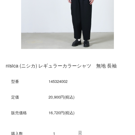
nisica (ニシカ) レギュラーカラーシャツ 無地 長袖
型番
145324002
定価
20,900円(税込)
販売価格
16,720円(税込)
購入数