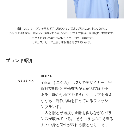
ブランド紹介
nisica
nisica ( ニシカ) は2人のデザイナー、宇
賀村英明氏と三橋有氏が原宿の喧騒の中に
ある、静かな地下の場所にショップを構え
ながら、制作活動を行っているファッショ
ンブランド。
「人と服とが適度な距離を保ちながらバラ
ンスが取れている。 そういうものこそ着る
人の中身と個性が表れる服となり、そこに