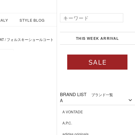
IALY
STYLE BLOG
THIS WEEK ARRIVAL
 COAT / フォルスキーショールコート
BRAND LIST
ブランド一覧
A
A VONTADE
A.P.C.
adidas originals