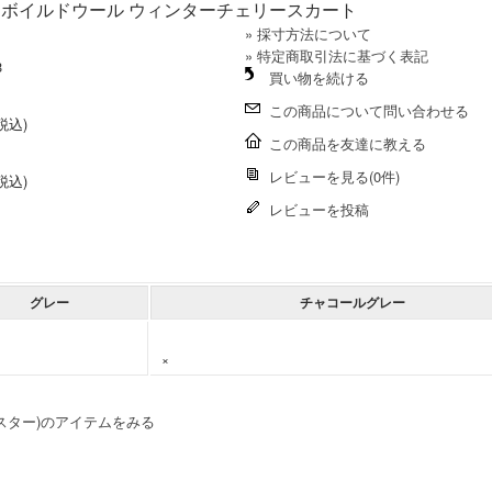
ター) ボイルドウール ウィンターチェリースカート
» 採寸方法について
» 特定商取引法に基づく表記
3
買い物を続ける
この商品について問い合わせる
(税込)
この商品を友達に教える
レビューを見る(0件)
(税込)
レビューを投稿
グレー
チャコールグレー
×
ールスター)のアイテムをみる