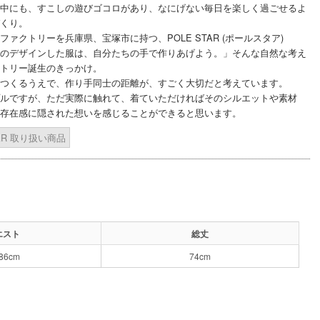
中にも、すこしの遊びゴコロがあり、なにげない毎日を楽しく過ごせるよ
くり。
ファクトリーを兵庫県、宝塚市に持つ、POLE STAR (ポールスタア)
のデザインした服は、自分たちの手で作りあげよう。」そんな自然な考え
トリー誕生のきっかけ。
つくるうえで、作り手同士の距離が、すごく大切だと考えています。
ルですが、ただ実際に触れて、着ていただければそのシルエットや素材
存在感に隠された想いを感じることができると思います。
TAR 取り扱い商品
エスト
総丈
-86cm
74cm