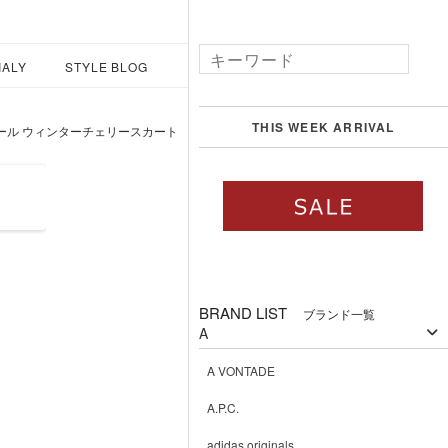
IALY
STYLE BLOG
THIS WEEK ARRIVAL
ドウール ウィンターチェリースカート
BRAND LIST
ブランド一覧
A
A VONTADE
A.P.C.
adidas originals