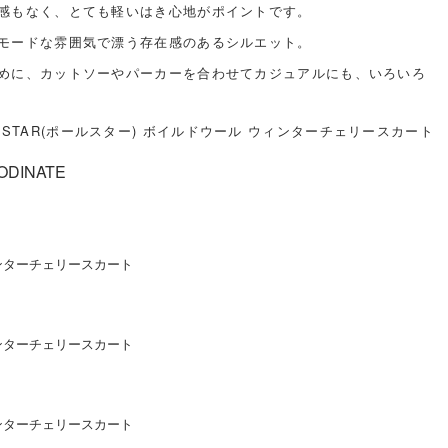
感もなく、とても軽いはき心地がポイントです。
モードな雰囲気で漂う存在感のあるシルエット。
めに、カットソーやパーカーを合わせてカジュアルにも、いろいろ
ESTAR(ポールスター) ボイルドウール ウィンターチェリースカート
ODINATE