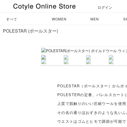
ログイン
すべて
WOMEN
MEN
S
POLESTAR (ポールスター)
POLESTAR（ポールスター）から
POLESTERの定番、バレルスカー
上質で肌触りのいい圧縮ウールを使用
その名の通りほおずきのような丸いふ
ウエストはゴムとヒモで調節が可能で