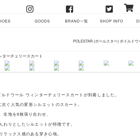
HOES
GOODS
BRAND一覧
SHOP INFO
D
POLESTAR (ポールスター) ボイル
ボイルドウール ウィンターチェリースカートが到着しました。
トに次ぐ人気の変形シルエットのスカート。
、生地を6枚張り合わせ、
んわりとしたシルエットが特徴です。
リラックス感のある穿き心地。