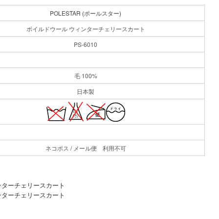
POLESTAR (ポールスター)
ボイルドウール ウィンターチェリースカート
PS-6010
毛 100%
日本製
ネコポス / メール便 利用不可