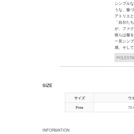
シンプルな
うな、服づ
アトリエと
「自分たち
が、ファク
彼らは服を
一見シンプ
感、そして
POLES
SIZE
サイズ
ウ
Free
70
INFORMATION