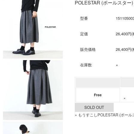
POLESTAR (ポールス
型番
15110500
定価
26,400円
販売価格
26,400円
在庫数
×
Free
×
SOLD OUT
» もうすこしPOLESTAR (ポ