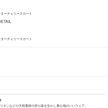
DETAIL
R
リネンなどの天然素材の持ち味を生かし着心地のいいウェア。