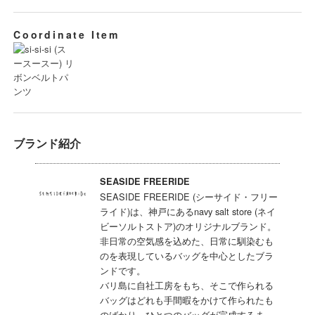
Coordinate Item
ブランド紹介
SEASIDE FREERIDE
SEASIDE FREERIDE (シーサイド・フリー
ライド)は、神戸にあるnavy salt store (ネイ
ビーソルトストア)のオリジナルブランド。
非日常の空気感を込めた、日常に馴染むも
のを表現しているバッグを中心としたブラ
ンドです。
バリ島に自社工房をもち、そこで作られる
バッグはどれも手間暇をかけて作られたも
のばかり。ひとつのバッグが完成するま