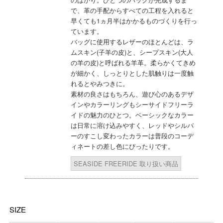
で、革の手配からすべての工程を入れると
早くても1ヵ月半はかかるものづくりを行っ
ています。
バッグに使用するレザーのほとんどは、ラ
ムスキン(子羊の皮)と、シープスキン(大人
の羊の皮)と呼ばれる羊革。柔らかくてきめ
が細かく、しっとりとした肌触りは一度触
れるとやみつきに。
素材の良さはもちろん、遊び心のあるデザ
インやカラーリングもシーサイドフリーラ
イドの魅力のひとつ。ベーシックなカラー
は日常に溶け込みやすく、レッドやシルバ
ーのすこし変わったカラーは普段のコーデ
ィネートの差し色にぴったりです。
SEASIDE FREERIDE 取り扱い商品
SIZE