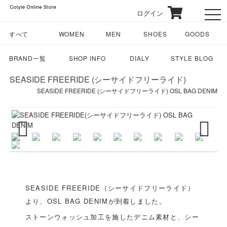
ログイン
toggl
すべて
WOMEN
MEN
SHOES
GOODS
BRAND一覧
SHOP INFO
DIALY
STYLE BLOG
SEASIDE FREERIDE (シーサイドフリーライド)
SEASIDE FREERIDE (シーサイドフリーライド) OSL BAG DENIM
Previous
Next
SEASIDE FREERIDE（シーサイドフリーライド）
より、OSL BAG DENIMが到着しました。
ストーンウォッシュ加工を施したデニム素材と、シー