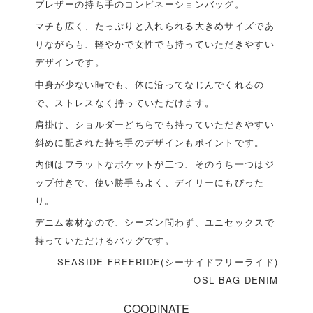
プレザーの持ち手のコンビネーションバッグ。
マチも広く、たっぷりと入れられる大きめサイズであ
りながらも、軽やかで女性でも持っていただきやすい
デザインです。
中身が少ない時でも、体に沿ってなじんでくれるの
で、ストレスなく持っていただけます。
肩掛け、ショルダーどちらでも持っていただきやすい
斜めに配された持ち手のデザインもポイントです。
内側はフラットなポケットが二つ、そのうち一つはジ
ップ付きで、使い勝手もよく、デイリーにもぴった
り。
デニム素材なので、シーズン問わず、ユニセックスで
持っていただけるバッグです。
SEASIDE FREERIDE(シーサイドフリーライド)
OSL BAG DENIM
COODINATE