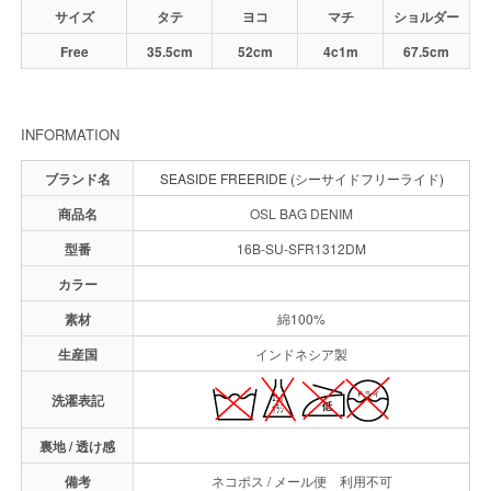
サイズ
タテ
ヨコ
マチ
ショルダー
Free
35.5cm
52cm
4c1m
67.5cm
INFORMATION
ブランド名
SEASIDE FREERIDE (シーサイドフリーライド)
商品名
OSL BAG DENIM
型番
16B-SU-SFR1312DM
カラー
素材
綿100%
生産国
インドネシア製
洗濯表記
裏地 / 透け感
備考
ネコポス / メール便 利用不可