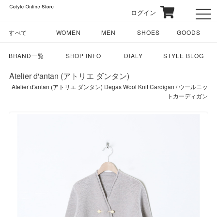
ログイン
toggl
すべて
WOMEN
MEN
SHOES
GOODS
BRAND一覧
SHOP INFO
DIALY
STYLE BLOG
Atelier d'antan (アトリエ ダンタン)
Atelier d'antan (アトリエ ダンタン) Degas Wool Knit Cardigan / ウールニッ
トカーディガン