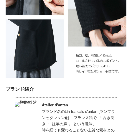
ブランド紹介
Atelier d'antan
ブランド名のLin francais d'antan (ランフラ
ンセダンタン)は、フランス語で 「 古き良
き ・ 往年の麻 」 という意味。
時を経ても変わることない上質な素材との