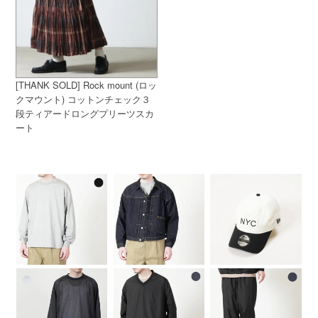
[THANK SOLD] Rock mount (ロッ
クマウント) コットンチェック３
段ティアードロングプリーツスカ
ート