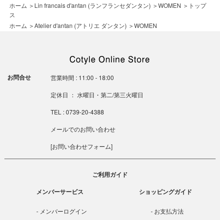
ホーム
＞
Lin francais d'antan (ランフランセダンタン)
＞
WOMEN
＞
トップ
ス
ホーム
＞
Atelier d'antan (アトリエ ダンタン)
＞
WOMEN
お問合せ
営業時間 : 11:00 - 18:00
定休日 ： 水曜日・第二/第三火曜日
TEL : 0739-20-4388
メールでのお問い合わせ
[
お問い合わせフォーム
]
ご利用ガイド
メンバーサービス
ショッピングガイド
メンバーログイン
お支払方法