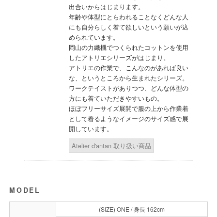
出合いからはじまります。
年齢や体型にとらわれることなくどんな人
にも自分らしく着て欲しいという願いが込
められています。
岡山の力織機でつくられたコットンを使用
したアトリエシリーズがはじまり。
アトリエの作業で、こんなのがあれば良い
な、というところから生まれたシリーズ。
ワークテイストがありつつ、どんな体型の
方にも着ていただきやすいもの。
ほぼフリーサイズ展開で服の上から作業着
として着るようなイメージのサイズ感で展
開しています。
Atelier d'antan 取り扱い商品
MODEL
(SIZE) ONE / 身長 162cm