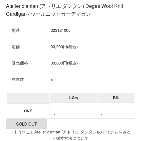
Atelier d'antan (アトリエ ダンタン) Degas Wool Knit
Cardigan / ウールニットカーディガン
型番
323121005
定価
33,000円(税込)
販売価格
33,000円(税込)
在庫数
×
L.Gry
Blk
ONE
×
×
SOLD OUT
» もうすこしAtelier d'antan (アトリエ ダンタン)のアイテムをみる
» 採寸方法について