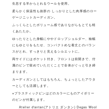
生息する羊からとれるウールを使用。
柔らかく保温性も抜群の しっかりとした肉厚感のロー
ゲージニットカーディガン。
ふっくらとしたボリューム感でありながらもとても軽
くあたたか。
ゆったりとした身幅にややドロップショルダー、袖幅
にもゆとりをもたせ、コンパクトめな着丈とのバラン
スがとれ、すっきりと見えるシルエットに。
両サイドにはポケット付き、フロントは前開きで、付
属のピンで留めていただくことで全体がぐっと引き締
まります。
カーディガンとしてはもちろん、ちょっとしたアウタ
ーとしても活躍します。
※プラスティックピンはどのカラーにものアイボリー
のピンが付属します。
Atelier d'antan(アトリエ ダンタン) Degas Wool