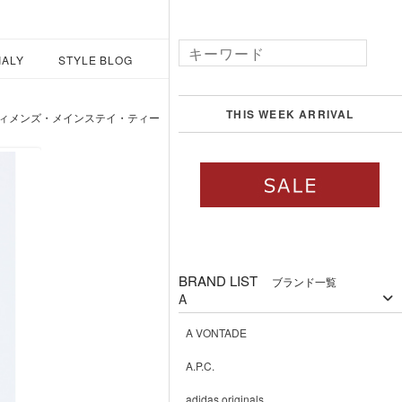
IALY
STYLE BLOG
THIS WEEK ARRIVAL
Tee / ウィメンズ・メインステイ・ティー
BRAND LIST
ブランド一覧
A
A VONTADE
A.P.C.
adidas originals