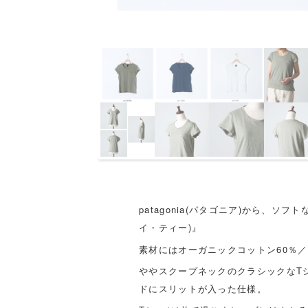
patagonia(パタゴニア)から、ソフト
イ・ティー)』
素材にはオーガニックコットン60％
ややスクープネックのクラシックなT
ドにスリットが入った仕様。