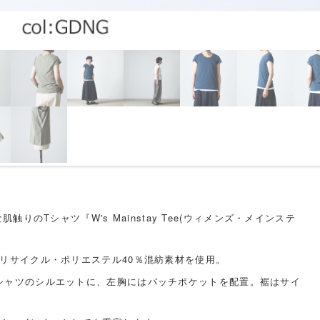
な肌触りのTシャツ『W's Mainstay Tee(ウィメンズ・メインステ
／リサイクル・ポリエステル40％混紡素材を使用。
シャツのシルエットに、左胸にはパッチポケットを配置。裾はサイ