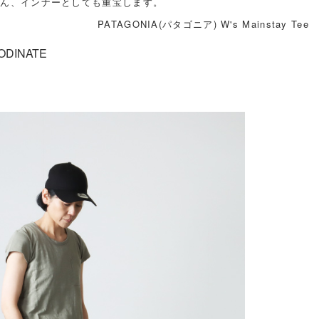
ろん、インナーとしても重宝します。
PATAGONIA(パタゴニア) W's Mainstay Tee
ODINATE