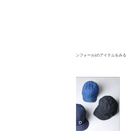
SOLD OUT
» もうすこしstyle + confort (スティールエコンフォール)のアイテムをみる