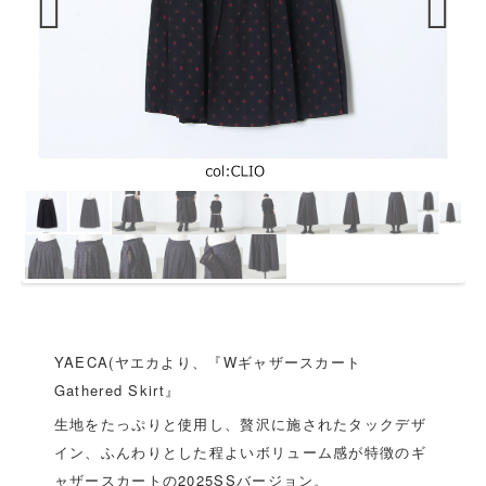
Previous
Next
YAECA(ヤエカより、『Wギャザースカート
Gathered Skirt』
生地をたっぷりと使用し、贅沢に施されたタックデザ
イン、ふんわりとした程よいボリューム感が特徴のギ
ャザースカートの2025SSバージョン。