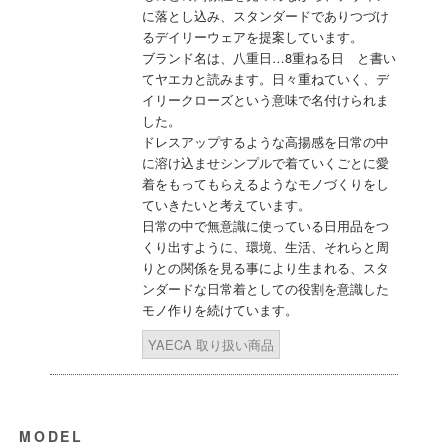
に落とし込み、スタンダードでありつづけ
るデイリーウェアを提案しています。
ブランド名は、八重日…8重ねる日 と書い
てヤエカと読みます。日々重ねていく、デ
イリークローズという意味で名付けられま
した。
ドレスアップするような高揚感を日常の中
に溶け込ませシンプルで着ていくごとに愛
着をもってもらえるようなモノづくりをし
ていきたいと考えています。
日常の中で無意識に使っている日用品をつ
くり出すように、環境、生活、それらと周
りとの関係を見る事により生まれる、スタ
ンダードな日常着としての役割を意識した
モノ作りを続けています。
YAECA 取り扱い商品
MODEL