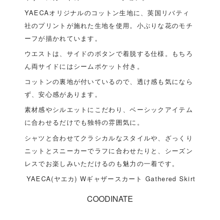
YAECAオリジナルのコットン生地に、英国リバティ
社のプリントが施れた生地を使用。小ぶりな花のモチ
ーフが描かれています。
ウエストは、サイドのボタンで着脱する仕様。もちろ
ん両サイドにはシームポケット付き。
コットンの裏地が付いているので、透け感も気になら
ず、安心感があります。
素材感やシルエットにこだわり、ベーシックアイテム
に合わせるだけでも独特の雰囲気に。
シャツと合わせてクラシカルなスタイルや、ざっくり
ニットとスニーカーでラフに合わせたりと、シーズン
レスでお楽しみいただけるのも魅力の一着です。
YAECA(ヤエカ) Wギャザースカート Gathered Skirt
COODINATE