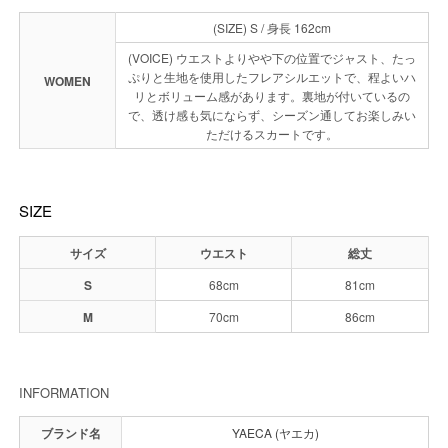
(SIZE) S / 身長 162cm
(VOICE) ウエストよりやや下の位置でジャスト、たっ
ぷりと生地を使用したフレアシルエットで、程よいハ
WOMEN
リとボリューム感があります。裏地が付いているの
で、透け感も気にならず、シーズン通してお楽しみい
ただけるスカートです。
SIZE
サイズ
ウエスト
総丈
S
68cm
81cm
M
70cm
86cm
INFORMATION
ブランド名
YAECA (ヤエカ)