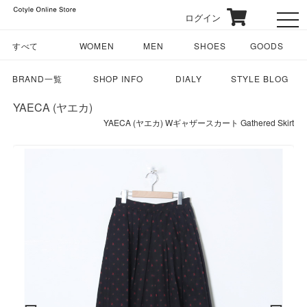
ログイン
toggl
すべて
WOMEN
MEN
SHOES
GOODS
BRAND一覧
SHOP INFO
DIALY
STYLE BLOG
YAECA (ヤエカ)
YAECA (ヤエカ) Wギャザースカート Gathered Skirt