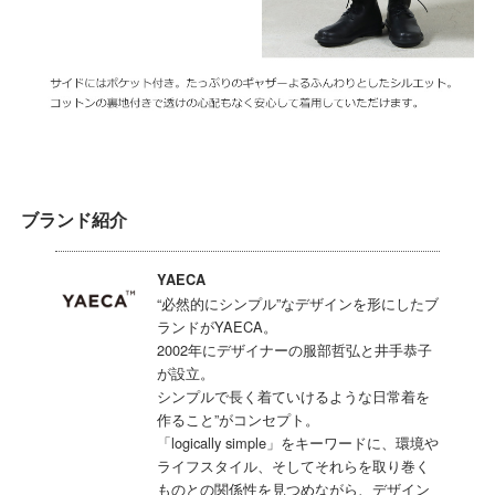
ブランド紹介
YAECA
“必然的にシンプル”なデザインを形にしたブ
ランドがYAECA。
2002年にデザイナーの服部哲弘と井手恭子
が設立。
シンプルで長く着ていけるような日常着を
作ること”がコンセプト。
「logically simple」をキーワードに、環境や
ライフスタイル、そしてそれらを取り巻く
ものとの関係性を見つめながら、デザイン