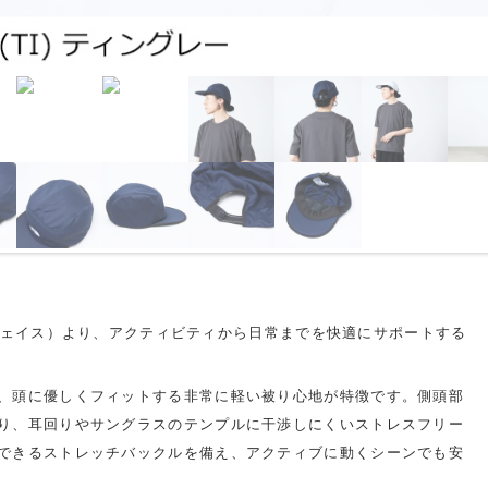
ース・フェイス）より、アクティビティから日常までを快適にサポートする
、頭に優しくフィットする非常に軽い被り心地が特徴です。側頭部
り、耳回りやサングラスのテンプルに干渉しにくいストレスフリー
できるストレッチバックルを備え、アクティブに動くシーンでも安