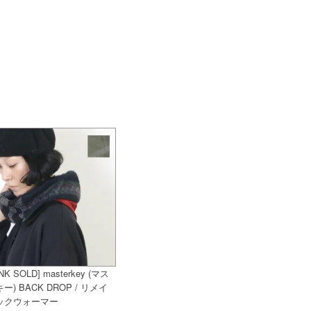
NK SOLD] masterkey (マス
ー) BACK DROP / リメイ
ックウォーマー