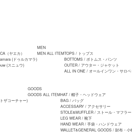
MEN
MEN ALL ITEM
TOPS
/ トップス
BOTTOMS
/ ボトムス・パンツ
OUTER
/ アウター・ジャケット
ALL IN ONE
/ オールインワン・サロペ
GOODS
GOODS ALL ITEM
HAT
/ 帽子・ヘッドウェア
BAG
/ バッグ
ACCESSARY
/ アクセサリー
STOLE&MUFFLER
/ ストール・マフラー
LEG WEAR
/ 靴下
HAND WEAR
/ 手袋・ハンドウェア
WALLET&GENERAL GOODS
/ 財布・小