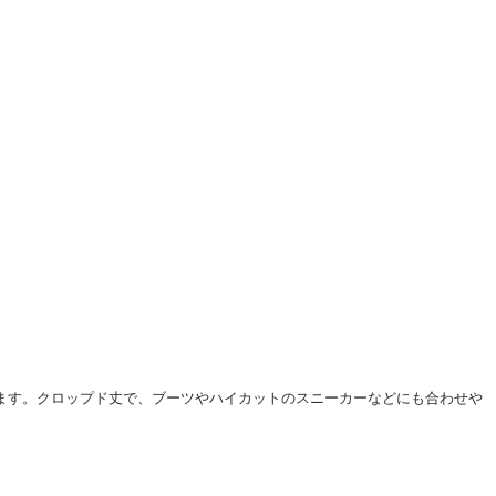
します。クロップド丈で、ブーツやハイカットのスニーカーなどにも合わせや