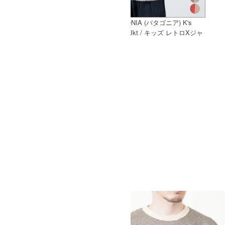
PATAGONIA (パタゴニア) M's
PATAGONIA (パタゴニア) K's
Terrebonne Joggers / メンズ・テ
Retro-X Jkt / キッズ レトロXジャ
ルボンヌ・ジョガーズ
ケット
PATAGONIA (パタゴニア) M's
Classic Retro-X Jkt / メンズ クラ
シック レトロX ジャケット