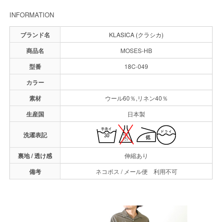
INFORMATION
ブランド名
KLASICA (クラシカ)
商品名
MOSES-HB
型番
18C-049
カラー
素材
ウール60％,リネン40％
生産国
日本製
洗濯表記
裏地 / 透け感
伸縮あり
備考
ネコポス / メール便 利用不可