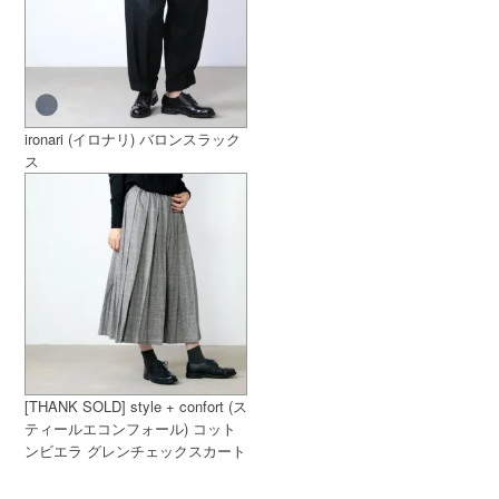
ironari (イロナリ) バロンスラック
ス
[THANK SOLD] style + confort (ス
ティールエコンフォール) コット
ンビエラ グレンチェックスカート