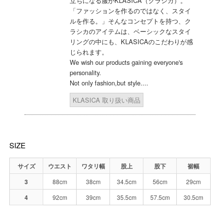
立ちになる服がKLASICA（クラシカ）。
「ファッションを作るのではなく、スタイ
ルを作る。」そんなコンセプトを持つ、ク
ラシカのアイテムは、ベーシックなスタイ
リングの中にも、KLASICAのこだわりが感
じられます。
We wish our products gaining everyone's
personality.
Not only fashion,but style....
KLASICA 取り扱い商品
SIZE
サイズ
ウエスト
ワタリ幅
股上
股下
裾幅
3
88cm
38cm
34.5cm
56cm
29cm
4
92cm
39cm
35.5cm
57.5cm
30.5cm