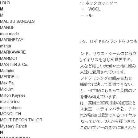
LOLO
M
M
MALIBU SANDALS
ブランド紹介
MANOF
mao made
BARBOUR
MARINEDAY
Barbour (バブアー)は英国王室御用達の証である、ロイヤルワラントを３つも
marka
獲得した、由緒ある名門ブランド。
MARKAWARE
1894年、ジョン・バーブアーによりイングランド、サウス・シールズに設立
MARMOT
されたバブアーは、100年以上経った現在でもイギリスをはじめ世界中の、
MASTER & Co.
ファーマー、船員、オートバイライダー、軍人など厳しい天候や土地に臨み
Matador
衣服に最高の保護、機能性を求めるあらゆる人達に愛用されています。
MERRELL
生地には最高級のエジプト綿とソーンプルーフドレッシングの組み合わせ
MexiPa
で、防水性と通気性を両立させており、化学繊維では決して真似できない、
MidiUmi
アウトドアでの激しい使用に対応した機能性と、何世紀にも亘って英国のア
Milton Keynes
ウトドアーズマンに試されてきた高い耐久性を兼ね備えています。
mizuiro ind
Barbourのタグ、ロゴの横に並んだ3つの紋章は、英国王室御用達の認定証と
molle shoes
して知られるロイヤルワラントで、エリザベス女王、エディンバラ公、チャ
MONOLITH
ールズ皇太子のものとなっています。それぞれが独自に認定できるロイヤル
MOUT RECON TAILOR
アームス(紋章)は5年毎に再審査される規定となっていて、3人から授与され
Mystery Ranch
ているのは現存するブランドでもとても稀。このバブアーのタグに施された
N
トリプルクラウンは伝統と信頼の証です。