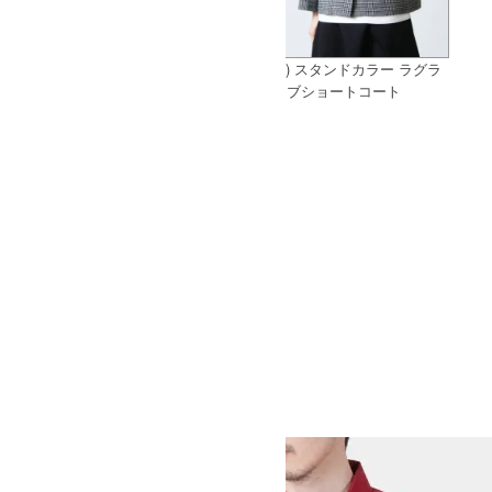
WESTOVERALLS (ウエストオー
ina (イナ) スタンドカラー ラグラ
バーオールズ) 801S DENIM
ンスリーブショートコート
[THANK SOLD] is-ness (イズネ
ス) ISNESS MUSIC DUB T-
SHIRT / イズネスミュージック
DUB Tシャツ