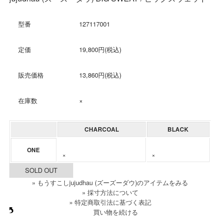
型番
127117001
定価
19,800円(税込)
販売価格
13,860円(税込)
在庫数
×
CHARCOAL
BLACK
ONE
×
×
SOLD OUT
» もうすこしjujudhau (ズーズーダウ)のアイテムをみる
» 採寸方法について
» 特定商取引法に基づく表記
買い物を続ける