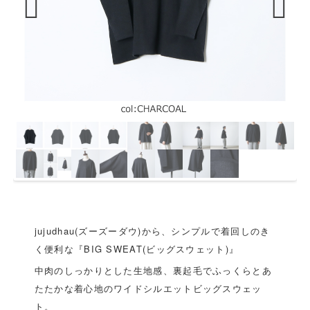
Previous
Next
jujudhau(ズーズーダウ)から、シンプルで着回しのき
く便利な『BIG SWEAT(ビッグスウェット)』
中肉のしっかりとした生地感、裏起毛でふっくらとあ
たたかな着心地のワイドシルエットビッグスウェッ
ト。