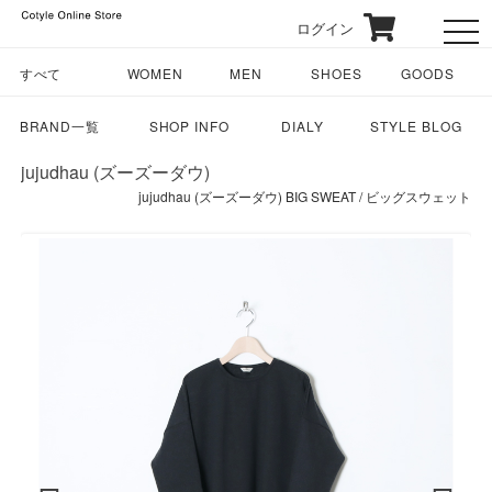
ログイン
toggl
すべて
WOMEN
MEN
SHOES
GOODS
BRAND一覧
SHOP INFO
DIALY
STYLE BLOG
jujudhau (ズーズーダウ)
jujudhau (ズーズーダウ) BIG SWEAT / ビッグスウェット