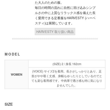
た大人のための服。
毎日の時間の流れに自然に溶け込みシンプ
ルさの中に上質なリラックス感を備えた長
く愛用できる定番服をHARVESTY (ハーベ
スティ)は展開しています。
HARVESTY 取り扱い商品
MODEL
(SIZE) 2 / 身長 162cm
(VOICE) サイズ2を着用。長さがしっかりとあり、足
WOMEN
首がやや覗く丈感、身幅もゆったりとしているのでと
ても楽な着用感です。中肉厚で透け感も特に気になり
ませんでした。
SIZE