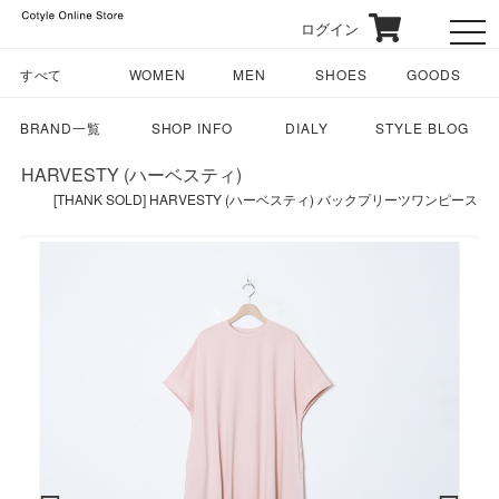
ログイン
toggl
すべて
WOMEN
MEN
SHOES
GOODS
BRAND一覧
SHOP INFO
DIALY
STYLE BLOG
HARVESTY (ハーベスティ)
[THANK SOLD] HARVESTY (ハーベスティ) バックプリーツワンピース