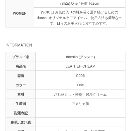
(SIZE) One / 身長 162cm
(VOICE) お気に入りの靴を長く履き続けるための
WOMEN
danskoオリジナルケアアイテム。使用方法も簡単なの
で、日々のお手入れにおすすめです。
INFORMATION
ブランド名
dansko (ダンスコ)
商品名
LEATHER CREAM
型番
C006
カラー
One
素材
汚れ落とし・栄養・保湿クリーム
生産国
アメリカ製
洗濯表記
裏地 / 透け感