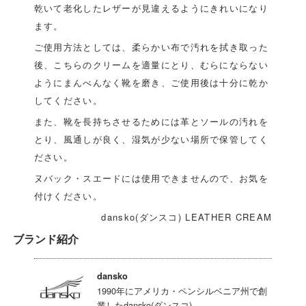
乾いて老化したレザーが見違えるようにきれいになり
ます。
ご使用方法としては、柔らかい布で汚れを拭き取った
後、こちらのクリームを適量にとり、むらにならない
ようにまんべんなく靴を磨き、ご使用後は十分に乾か
してください。
また、靴を長持ちさせるためには革とソールの汚れを
とり、風通しが良く、湿気が少ない場所で保管してく
ださい。
ヌバック・スエードには使用できませんので、お気を
付けください。
dansko(ダンスコ) LEATHER CREAM
ブランド紹介
dansko
1990年にアメリカ・ペンシルベニア州で創
業したdansko(ダンスコ)