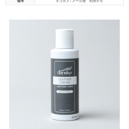
備考
ネコポス / メール便 利用不可