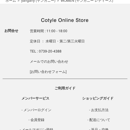
ホーム
＞
yangany (ヤンガニー)
＞
WOMEN (ヤンガニー レディース)
お問合せ
営業時間 : 11:00 - 18:00
定休日 ： 水曜日・第二/第三火曜日
TEL : 0739-20-4388
メールでのお問い合わせ
[
お問い合わせフォーム
]
ご利用ガイド
メンバーサービス
ショッピングガイド
メンバーログイン
お支払方法
会員登録
配送について
メールマガジン登録
返品・交換