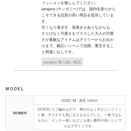
ァッションを愉しんでください。
yangany (ヤンガニー)では、国内生産だから
こそできる品質の高い商品を提供していま
す。
甘くなり過ぎず、落着きがありながらも、
さりげなく可愛さをプラスした大人の可愛
さが素敵なアイテムはデイリーからお出か
けまで、幅広いシーンで活躍。重宝するこ
と間違いなしです。
yangany 取り扱い商品
MODEL
(SIZE) 38 / 身長 162cm
(VOICE) リブ編みなので、伸びがよくやさしいフィッ
WOMEN
ト感、チクチクも気になりませんでした。一枚ではも
ちろん、インナー使いなどにも使い勝手の良いシンプ
ルなデザインです。