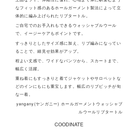
なフィット感のあるホールガーメント製法によって立
体的に編み上げられたリブタートル。
ご自宅でのお手入れもできるウォッシャブルウール
で、イージーケアもポイントです。
すっきりとしたサイズ感に加え、リブ編みになってい
ることで、細見せ効果がアップ。
程よい丈感で、ワイドなパンツから、スカートまで、
幅広く活躍。
重ね着にもすっきりと着てジャケットやサロペットな
どのインにもにも重宝します。幅広のリブピッチが旬
な一着。
yangany(ヤンガニー) ホールガーメントウォッシャブ
ルウールリブタートル
COODINATE