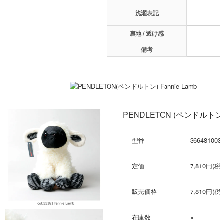
洗濯表記
裏地 / 透け感
備考
PENDLETON (ペンドルトン)
型番
36648100
定価
7,810円(
販売価格
7,810円(
在庫数
×