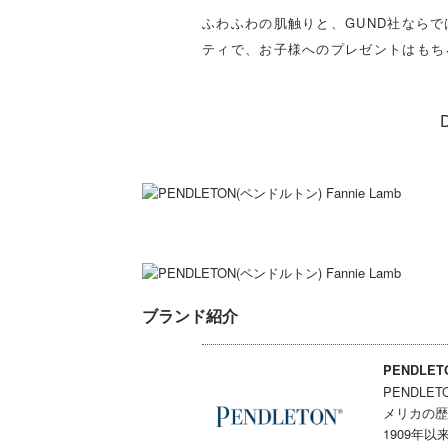
ふわふわの肌触りと、GUND社なら
ティで、お子様へのプレゼントはもち
ブランド紹介
PENDLET
PENDL
メリカの歴
1909年