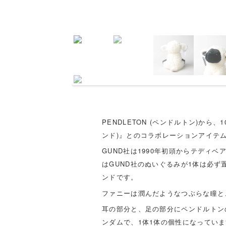
PENDLETON (ペンドルトン)から
ンド)』とのコラボレーションアイテ
GUND社は1990年初頭からテディ
はGUND社のぬいぐるみが1体は必
ンドです。
ファニーは潤んだようなつぶらな瞳と
耳の部分と、足の部分にペンドルトン
ンダムで、1体1体の個性になってい