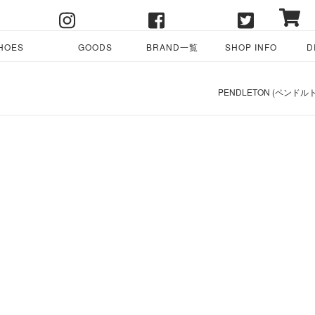
HOES
GOODS
BRAND一覧
SHOP INFO
D
PENDLETON (ペンドルトン