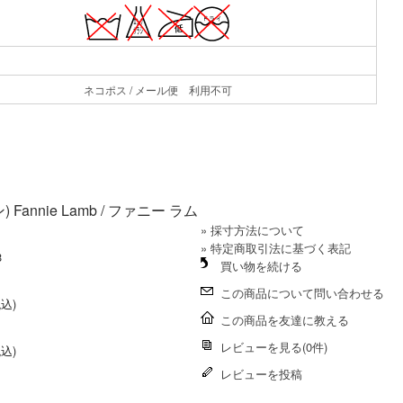
ネコポス / メール便 利用不可
 Fannie Lamb / ファニー ラム
» 採寸方法について
» 特定商取引法に基づく表記
3
買い物を続ける
この商品について問い合わせる
税込)
この商品を友達に教える
レビューを見る(0件)
税込)
レビューを投稿