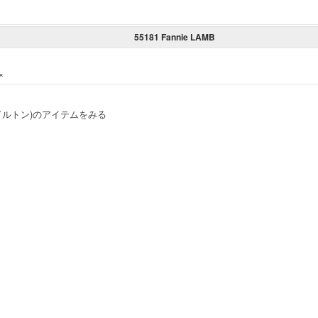
55181 Fannie LAMB
×
ペンドルトン)のアイテムをみる