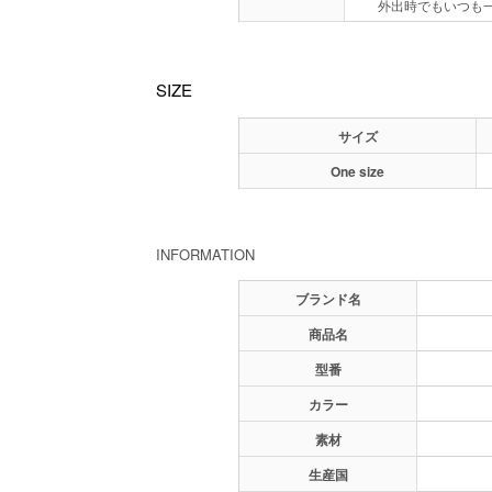
外出時でもいつも
SIZE
サイズ
One size
INFORMATION
ブランド名
商品名
型番
カラー
素材
生産国