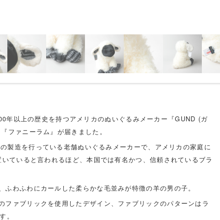
、100年以上の歴史を持つアメリカのぬいぐるみメーカー『GUND (ガ
ム『ファニーラム』が届きました。
ベアの製造を行っている老舗ぬいぐるみメーカーで、アメリカの家庭に
ず置いていると言われるほど、本国では有名かつ、信頼されているブラ
、ふわふわにカールした柔らかな毛並みが特徴の羊の男の子。
のファブリックを使用したデザイン、ファブリックのパターンはラ
ます。