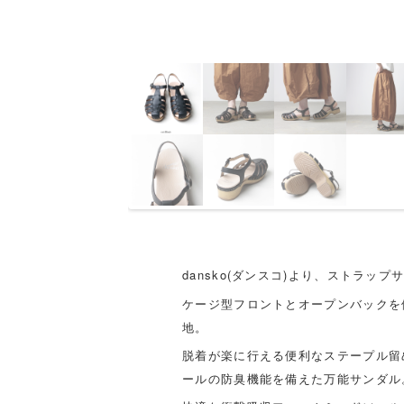
dansko(ダンスコ)より、ストラップ
ケージ型フロントとオープンバックを
地。
脱着が楽に行える便利なステープル留
ールの防臭機能を備えた万能サンダル