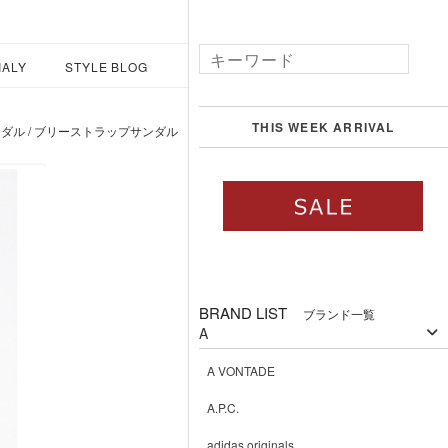
IALY
STYLE BLOG
THIS WEEK ARRIVAL
ップサンダル / ブリーストラップサンダル
BRAND LIST
ブランド一覧
A
A VONTADE
A.P.C.
adidas originals