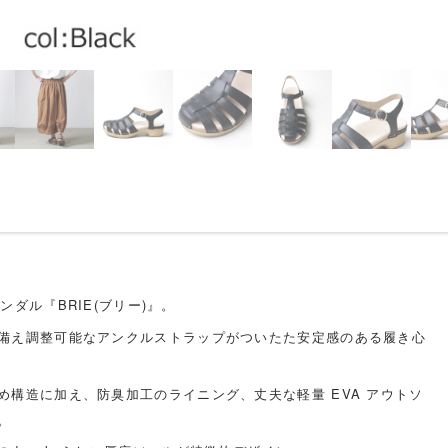
サンダル『BRIE(ブリー)』。
備え調整可能なアンクルストラップがついたた安定感のある履き心
め構造に加え、防臭加工のライニング、丈夫な軽量 EVA アウトソ
。