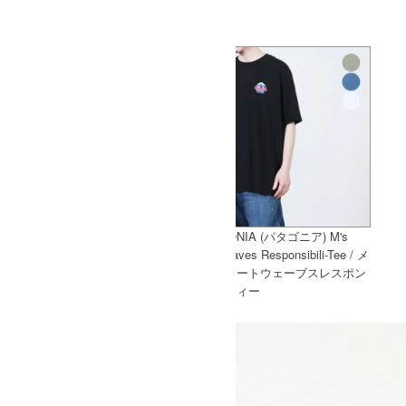
[THANK SOLD] HARVESTY (ハー
PATAGONIA (パタゴニア) M's
ベスティ) ショートスリーブプル
Great Waves Responsibili-Tee / メ
オーバー リネンレーヨンキャンバ
ンズグレートウェーブスレスポン
ス
シビリティー