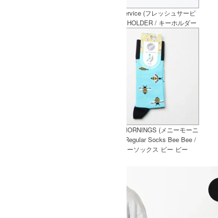
[THANK SOLD] Reft (レフト)
Fresh Service (フレッシュサービ
ANKLE LENGTH WIDE PANT / ア
ス) KEY HOLDER / キーホルダー
ンクルレングスワイドパンツ
MANY MORNINGS (メニーモーニ
ングス) Regular Socks Bee Bee /
レギュラーソックス ビー ビー