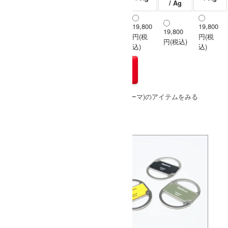
/ As
/ Ag
19,800
19,800
19,800
19,800
19,800
19,800
One
円(税
円(税
円(税
円(税
円(税込)
円(税込)
込)
込)
込)
込)
» もうすこしHender Scheme (エンダースキーマ)のアイテムをみる