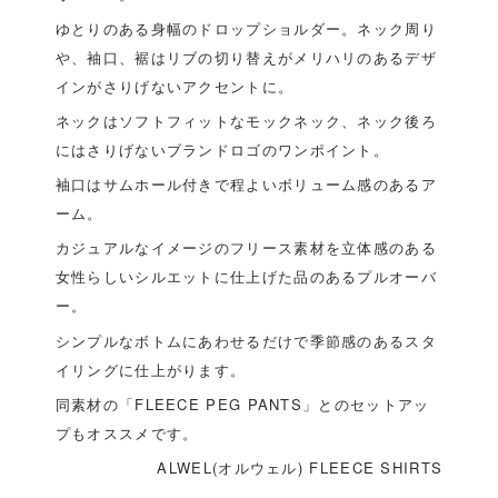
ゆとりのある身幅のドロップショルダー。ネック周り
や、袖口、裾はリブの切り替えがメリハリのあるデザ
インがさりげないアクセントに。
ネックはソフトフィットなモックネック、ネック後ろ
にはさりげないブランドロゴのワンポイント。
袖口はサムホール付きで程よいボリューム感のあるア
ーム。
カジュアルなイメージのフリース素材を立体感のある
女性らしいシルエットに仕上げた品のあるプルオーバ
ー。
シンプルなボトムにあわせるだけで季節感のあるスタ
イリングに仕上がります。
同素材の「FLEECE PEG PANTS」とのセットアッ
プもオススメです。
ALWEL(オルウェル) FLEECE SHIRTS