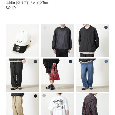
dahl'ia (ダリア) リメイクTee
SOLID