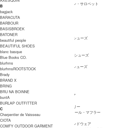
AXESQUIN
ALL IN ONE
/ オールインワン・サロペット
B
bagjack
BARACUTA
BARBOUR
SHOES
BASISBROEK
SHOES ALL ITEM
SNEAKERS
/ スニーカー
BATONER
DRESS SHOES
/ ドレスシューズ
beautiful people
BOOTS
/ ブーツ
BEAUTIFUL SHOES
PUMPS
/ パンプス
blanc basque
BALLET SHOES
/ バレエシューズ
Blue Books CO.
SANDALS
/ サンダル
blurhms
OTHER SHOES
/ その他シューズ
blurhmsROOTSTOCK
Brady
BRAND X
BRING
GOODS
BRU NA BOINNE
GOODS ALL ITEM
HAT
/ 帽子・ヘッドウェア
buntA
BAG
/ バッグ
BURLAP OUTFITTER
ACCESSARY
/ アクセサリー
C
STOLE&MUFFLER
/ ストール・マフラー
Charpentier de Vaisseau
LEG WEAR
/ 靴下
CIOTA
HAND WEAR
/ 手袋・ハンドウェア
COMFY OUTDOOR GARMENT