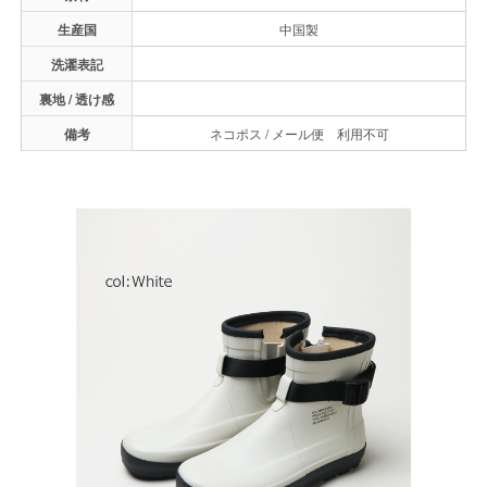
生産国
中国製
洗濯表記
裏地 / 透け感
備考
ネコポス / メール便 利用不可