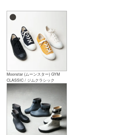
Moonstar (ムーンスター) GYM
CLASSIC / ジムクラシック