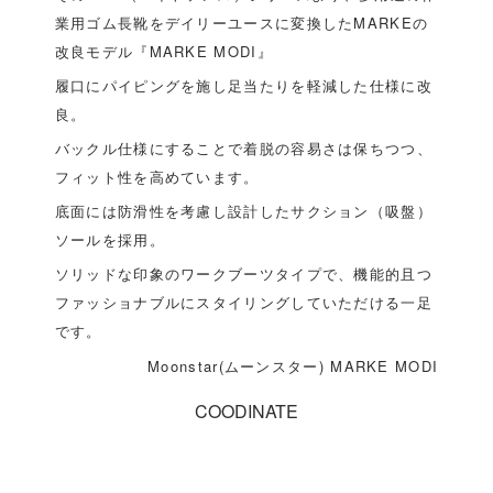
業用ゴム長靴をデイリーユースに変換したMARKEの
改良モデル『MARKE MODI』
履口にパイピングを施し足当たりを軽減した仕様に改
良。
バックル仕様にすることで着脱の容易さは保ちつつ、
フィット性を高めています。
底面には防滑性を考慮し設計したサクション（吸盤）
ソールを採用。
ソリッドな印象のワークブーツタイプで、機能的且つ
ファッショナブルにスタイリングしていただける一足
です。
Moonstar(ムーンスター) MARKE MODI
COODINATE