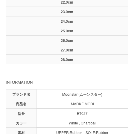
22.0cm
23.0cm
24.0cm
25.0cm
26.0cm
27.0cm
28.0cm
INFORMATION
ブランド名
Moonstar (ムーンスター)
商品名
MARKE MODI
型番
ET027
カラー
White , Charcoal
素材
UPPER:Rubber SOLE:Rubber