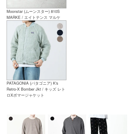
Moonstar (ムーンスター) 810S
MARKE / エイトテンス マルケ
PATAGONIA (パタゴニア) K's
Retro-X Bomber Jkt / キッズ レト
ロXボマージャケット