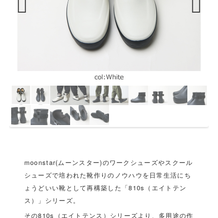
Previous
Next
moonstar(ムーンスター)のワークシューズやスクール
シューズで培われた靴作りのノウハウを日常生活にち
ょうどいい靴として再構築した「810s（エイトテン
ス）」シリーズ。
その810s（エイトテンス）シリーズより、多用途の作