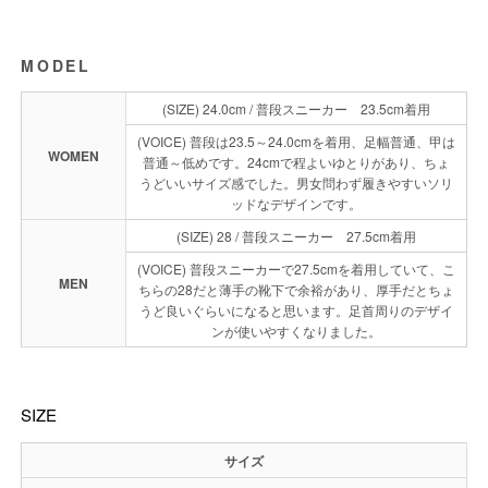
MODEL
(SIZE) 24.0cm / 普段スニーカー 23.5cm着用
(VOICE) 普段は23.5～24.0cmを着用、足幅普通、甲は
WOMEN
普通～低めです。24cmで程よいゆとりがあり、ちょ
うどいいサイズ感でした。男女問わず履きやすいソリ
ッドなデザインです。
(SIZE) 28 / 普段スニーカー 27.5cm着用
(VOICE) 普段スニーカーで27.5cmを着用していて、こ
MEN
ちらの28だと薄手の靴下で余裕があり、厚手だとちょ
うど良いぐらいになると思います。足首周りのデザイ
ンが使いやすくなりました。
SIZE
サイズ