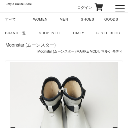
ログイン
toggl
すべて
WOMEN
MEN
SHOES
GOODS
BRAND一覧
SHOP INFO
DIALY
STYLE BLOG
Moonstar (ムーンスター)
Moonstar (ムーンスター) MARKE MODI / マルケ モディ