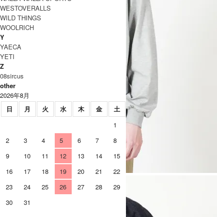
WESTOVERALLS
WILD THINGS
WOOLRICH
Y
YAECA
YETI
Z
08sircus
other
2026年8月
日
月
火
水
木
金
土
1
2
3
4
5
6
7
8
9
10
11
12
13
14
15
16
17
18
19
20
21
22
23
24
25
26
27
28
29
30
31