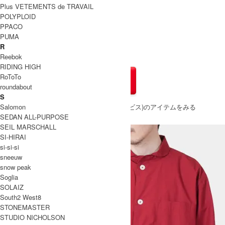
Plus VETEMENTS de TRAVAIL
レビューを投稿
POLYPLOID
PPACO
HIBA
PUMA
R
OS
Reebok
4,950円(税込)
RIDING HIGH
RoToTo
roundabout
S
» もうすこしFresh Service (フレッシュサービス)のアイテムをみる
Salomon
SEDAN ALL-PURPOSE
SEIL MARSCHALL
SI-HIRAI
si-si-si
sneeuw
snow peak
Soglia
SOLAIZ
South2 West8
STONEMASTER
STUDIO NICHOLSON