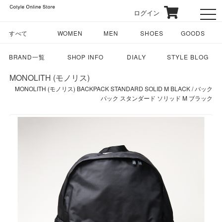
ログイン
toggl
すべて
WOMEN
MEN
SHOES
GOODS
BRAND一覧
SHOP INFO
DIALY
STYLE BLOG
MONOLITH (モノリス)
MONOLITH (モノリス) BACKPACK STANDARD SOLID M BLACK / バック
パック スタンダード ソリッド M ブラック