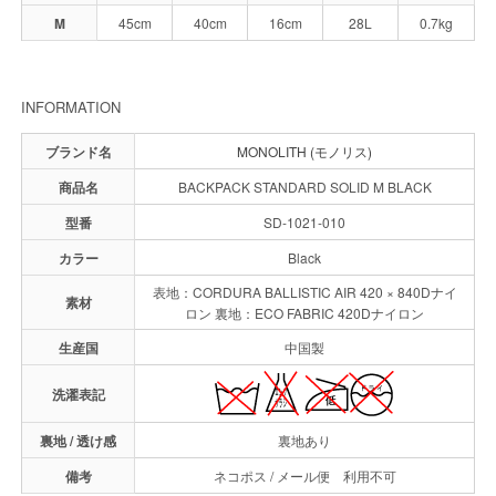
M
45cm
40cm
16cm
28L
0.7kg
INFORMATION
ブランド名
MONOLITH (モノリス)
商品名
BACKPACK STANDARD SOLID M BLACK
型番
SD-1021-010
カラー
Black
表地：CORDURA BALLISTIC AIR 420 × 840Dナイ
素材
ロン 裏地：ECO FABRIC 420Dナイロン
生産国
中国製
洗濯表記
裏地 / 透け感
裏地あり
備考
ネコポス / メール便 利用不可