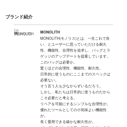
ブランド紹介
MONOLITH
MONOLITH(モノリス)とは、一生これで良
い、とユーザーに思っていただける耐久
性、機能性、合理性を追求し、バッグとラ
ゲッジのアップデートを提案しています。
このバッグは必要か。
驚くほどの合理性、機能性、耐久性。
日常的に使うものにここまでのスペックは
必要ない。
そう言う人も少なからずいるだろう。
しかし、私たちは日常的に使うものだから
こそ必要だと考える。
リペアを可能にするシンプルな合理性が。
優れたツールとしての小気味よい機能性
が。
長く愛用できる確かな耐久性が。