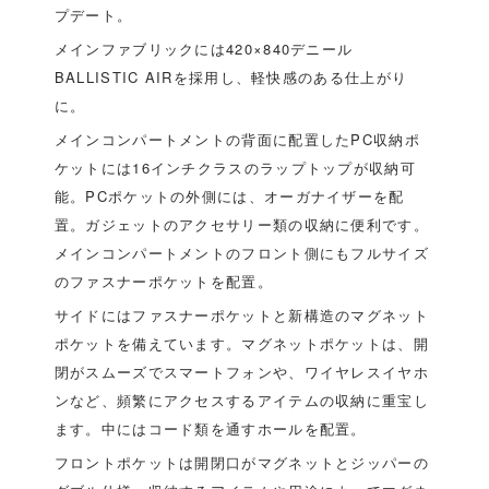
プデート。
メインファブリックには420×840デニール
BALLISTIC AIRを採用し、軽快感のある仕上がり
に。
メインコンパートメントの背面に配置したPC収納ポ
ケットには16インチクラスのラップトップが収納可
能。PCポケットの外側には、オーガナイザーを配
置。ガジェットのアクセサリー類の収納に便利です。
メインコンパートメントのフロント側にもフルサイズ
のファスナーポケットを配置。
サイドにはファスナーポケットと新構造のマグネット
ポケットを備えています。マグネットポケットは、開
閉がスムーズでスマートフォンや、ワイヤレスイヤホ
ンなど、頻繁にアクセスするアイテムの収納に重宝し
ます。中にはコード類を通すホールを配置。
フロントポケットは開閉口がマグネットとジッパーの