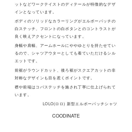
ットなどワークテイストのディテールが特徴的なデザ
インとなっています。
ボディのソリッドなカラーリングがエルボーパッチの
白ステッチ、フロントの白ボタンとのコントラストが
良く映えアクセントになっています。
身幅や肩幅、アームホールにややゆとりを持たせてい
るので、シャツアウターとしても着ていただけるシル
エットです。
前裾がラウンドカット、後ろ裾がスクエアカットの非
対称なデザインも目を惹くポイントです。
襟や前端はコバステッチを施され丁寧に仕上げられて
います。
LOLO(ロロ) 新型エルボーパッチシャツ
COODINATE