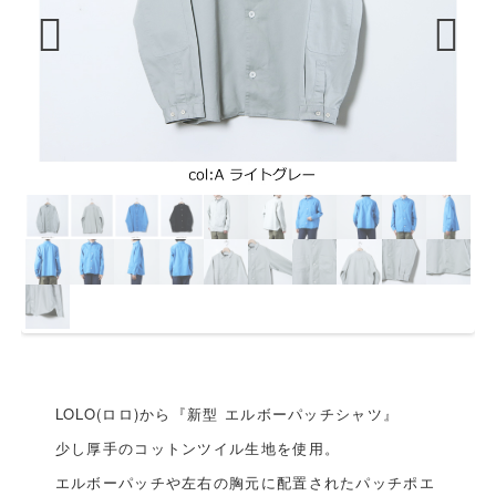
Previous
Next
LOLO(ロロ)から『新型 エルボーパッチシャツ』
少し厚手のコットンツイル生地を使用。
エルボーパッチや左右の胸元に配置されたパッチポエ