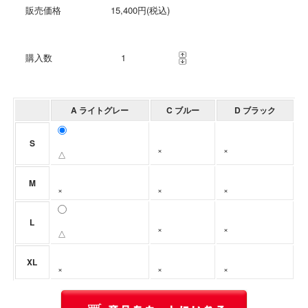
販売価格
15,400円(税込)
購入数
A ライトグレー
C ブルー
D ブラック
S
×
×
△
M
×
×
×
L
×
×
△
XL
×
×
×