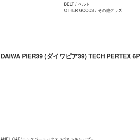
BELT
/ ベルト
OTHER GOODS
/ その他グッズ
DAIWA PIER39 (ダイワピア39) TECH PERT
EX 6PANEL CAP(テックパーテックス 6パネルキャップ)』。