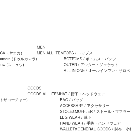
MEN
MEN ALL ITEM
TOPS
/ トップス
BOTTOMS
/ ボトムス・パンツ
OUTER
/ アウター・ジャケット
ALL IN ONE
/ オールインワン・サロペ
GOODS
GOODS ALL ITEM
HAT
/ 帽子・ヘッドウェア
BAG
/ バッグ
ACCESSARY
/ アクセサリー
STOLE&MUFFLER
/ ストール・マフラー
LEG WEAR
/ 靴下
HAND WEAR
/ 手袋・ハンドウェア
WALLET&GENERAL GOODS
/ 財布・小