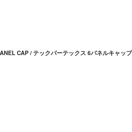
EX 6PANEL CAP / テックパーテックス 6パネルキャップ