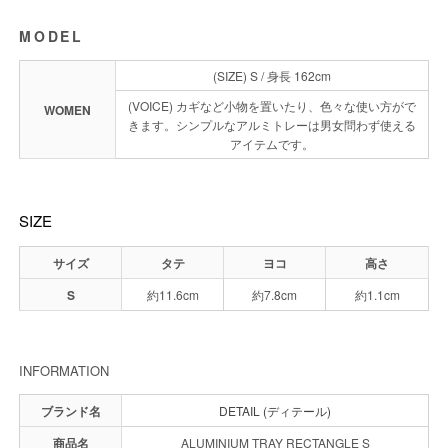
MODEL
(SIZE) S / 身長 162cm
(VOICE) カギなど小物を置いたり、色々な使い方がで
WOMEN
きます。シンプルなアルミトレーは男女問わず使える
アイテムです。
SIZE
サイズ
タテ
ヨコ
高さ
S
約11.6cm
約7.8cm
約1.1cm
INFORMATION
ブランド名
DETAIL (ディテール)
商品名
ALUMINIUM TRAY RECTANGLE S