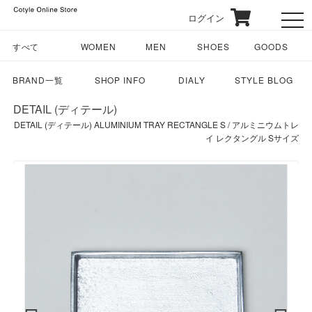
ログイン
toggl
すべて
WOMEN
MEN
SHOES
GOODS
BRAND一覧
SHOP INFO
DIALY
STYLE BLOG
DETAIL (ディテール)
DETAIL (ディテール) ALUMINIUM TRAY RECTANGLE S / アルミニウムトレ
イ レクタングル Sサイズ