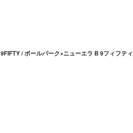
RA B 9FIFTY / ボールパーク×ニューエラ B 9フィフティ