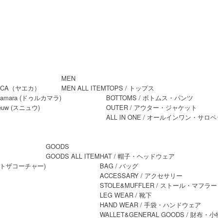
MEN
MEN ALL ITEM
TOPS
/ トップス
BOTTOMS
/ ボトムス・パンツ
OUTER
/ アウター・ジャケット
ALL IN ONE
/ オールインワン・サロペ
GOODS
GOODS ALL ITEM
HAT
/ 帽子・ヘッドウェア
BAG
/ バッグ
ACCESSARY
/ アクセサリー
STOLE&MUFFLER
/ ストール・マフラー
LEG WEAR
/ 靴下
HAND WEAR
/ 手袋・ハンドウェア
WALLET&GENERAL GOODS
/ 財布・小