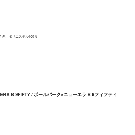
う糸：ポリエステル100％
NEW ERA B 9FIFTY / ボールパーク×ニューエラ B 9フィフティ