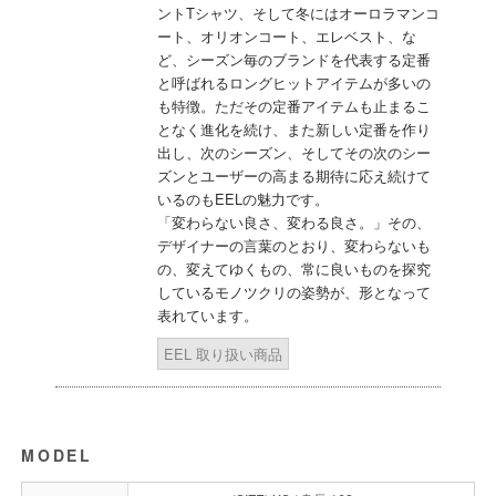
ントTシャツ、そして冬にはオーロラマンコ
ート、オリオンコート、エレベスト、な
ど、シーズン毎のブランドを代表する定番
と呼ばれるロングヒットアイテムが多いの
も特徴。ただその定番アイテムも止まるこ
となく進化を続け、また新しい定番を作り
出し、次のシーズン、そしてその次のシー
ズンとユーザーの高まる期待に応え続けて
いるのもEELの魅力です。
「変わらない良さ、変わる良さ。」その、
デザイナーの言葉のとおり、変わらないも
の、変えてゆくもの、常に良いものを探究
しているモノツクリの姿勢が、形となって
表れています。
EEL 取り扱い商品
MODEL