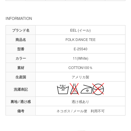
INFORMATION
ブランド名
EEL (イール)
商品名
FOLK DANCE TEE
型番
E-25540
カラー
11(White)
素材
COTTON100％
生産国
アメリカ製
洗濯表記
裏地 / 透け感
透け感あり
備考
ネコポス / メール便 利用不可