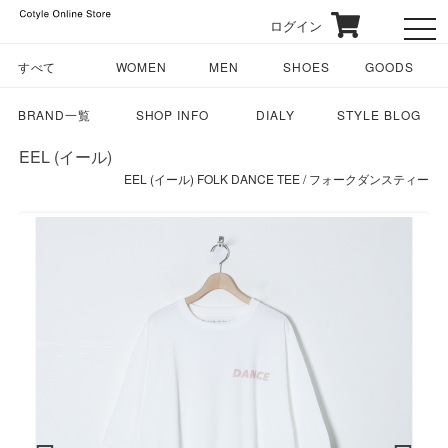
ログイン
toggl
すべて
WOMEN
MEN
SHOES
GOODS
BRAND一覧
SHOP INFO
DIALY
STYLE BLOG
EEL (イール)
EEL (イール) FOLK DANCE TEE / フォークダンスティー