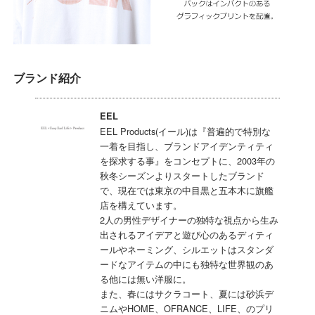
ブランド紹介
EEL
EEL
Products(イール)は『普遍的で特別な
一着を目指し、ブランドアイデンティティ
を探求する事』をコンセプトに、2003年の
秋冬シーズンよりスタートしたブランド
で、現在では東京の中目黒と五本木に旗艦
店を構えています。
2人の男性デザイナーの独特な視点から生み
出されるアイデアと遊び心のあるディティ
ールやネーミング、シルエットはスタンダ
ードなアイテムの中にも独特な世界観のあ
る他には無い洋服に。
また、春にはサクラコート、夏には砂浜デ
ニムやHOME、OFRANCE、LIFE、のプリ