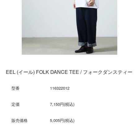
EEL (イール) FOLK DANCE TEE / フォークダンスティー
型番
116322012
定価
7,150円(税込)
販売価格
5,005円(税込)